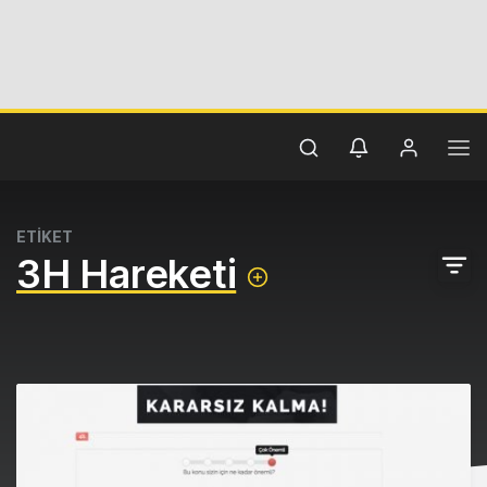
ETİKET
3H Hareketi