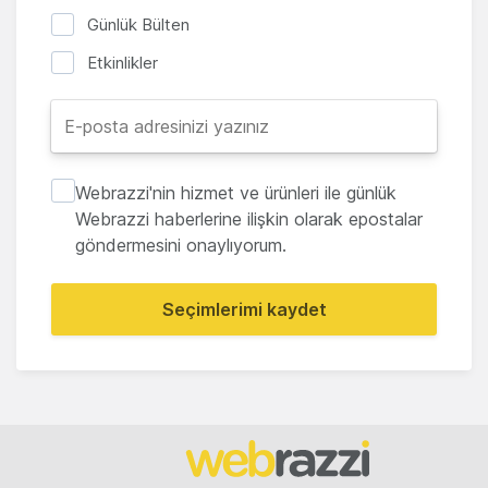
Günlük Bülten
Etkinlikler
Webrazzi'nin hizmet ve ürünleri ile günlük
Webrazzi haberlerine ilişkin olarak epostalar
göndermesini onaylıyorum.
Seçimlerimi kaydet