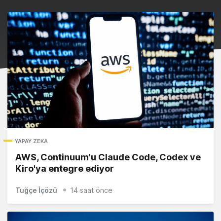
YAPAY ZEKA
AWS, Continuum'u Claude Code, Codex ve
Kiro'ya entegre ediyor
Tuğçe İçözü
14 saat önce