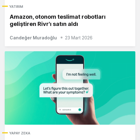
YATIRIM
Amazon, otonom teslimat robotları
geliştiren Rivr'ı satın aldı
Candeğer Muradoğlu
23 Mart 2026
YAPAY ZEKA