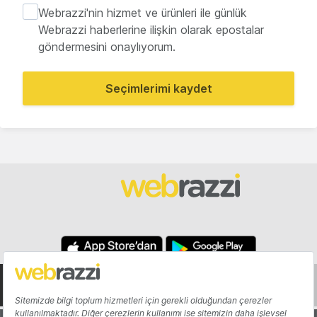
Webrazzi'nin hizmet ve ürünleri ile günlük
Webrazzi haberlerine ilişkin olarak epostalar
göndermesini onaylıyorum.
Seçimlerimi kaydet