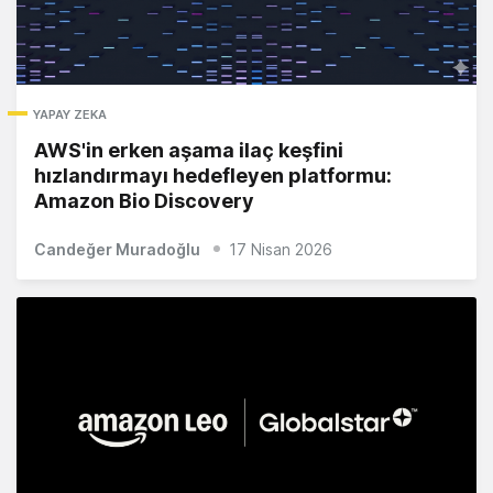
YAPAY ZEKA
AWS'in erken aşama ilaç keşfini
hızlandırmayı hedefleyen platformu:
Amazon Bio Discovery
Candeğer Muradoğlu
17 Nisan 2026