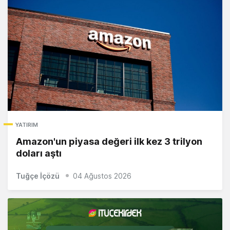
YATIRIM
Amazon'un piyasa değeri ilk kez 3 trilyon
doları aştı
Tuğçe İçözü
04 Ağustos 2026