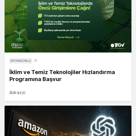
SPONSORLU
İklim ve Temiz Teknolojiler Hızlandırma
Programına Başvur
Adrazzi