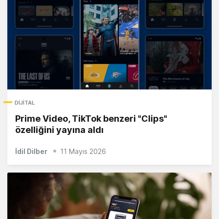
DIJITAL
Prime Video, TikTok benzeri "Clips"
özelliğini yayına aldı
İdil Dilber
11 Mayıs 2026