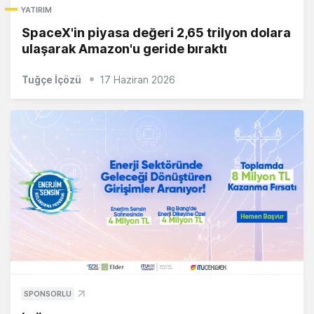
YATIRIM
SpaceX'in piyasa değeri 2,65 trilyon dolara
ulaşarak Amazon'u geride bıraktı
Tuğçe İçözü
17 Haziran 2026
SPONSORLU