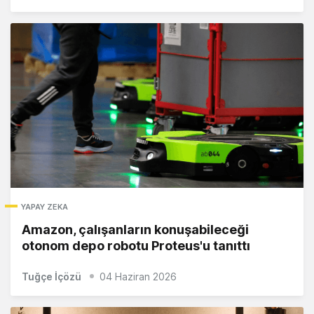
YAPAY ZEKA
Amazon, çalışanların konuşabileceği
otonom depo robotu Proteus'u tanıttı
Tuğçe İçözü
04 Haziran 2026