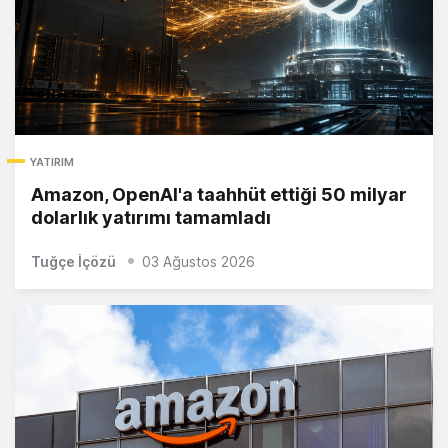
YATIRIM
Amazon, OpenAI'a taahhüt ettiği 50 milyar
dolarlık yatırımı tamamladı
Tuğçe İçözü
03 Ağustos 2026