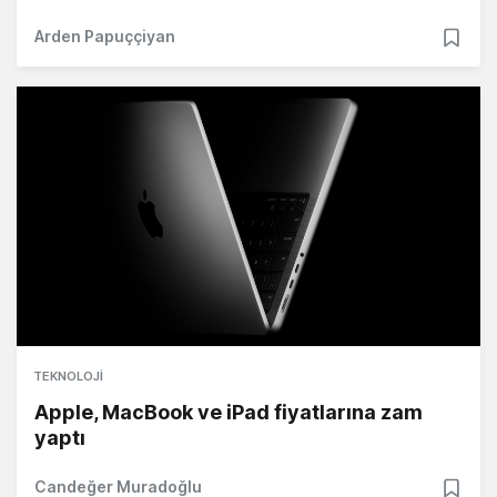
Arden Papuççiyan
TEKNOLOJI
Apple, MacBook ve iPad fiyatlarına zam
yaptı
Candeğer Muradoğlu