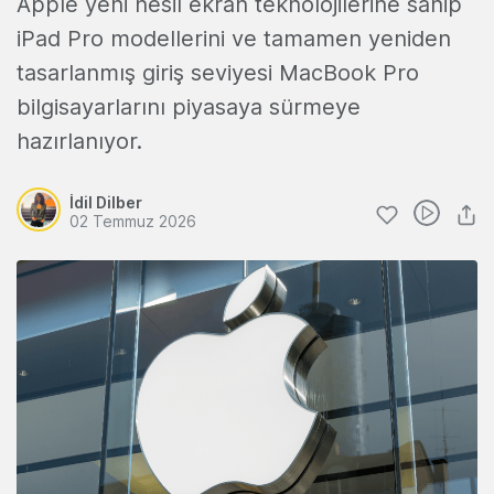
Apple yeni nesil ekran teknolojilerine sahip
iPad Pro modellerini ve tamamen yeniden
tasarlanmış giriş seviyesi MacBook Pro
bilgisayarlarını piyasaya sürmeye
hazırlanıyor.
İdil Dilber
02 Temmuz 2026