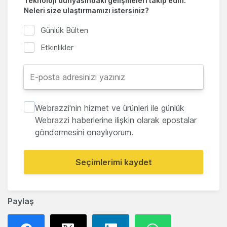
Teknoloji dünyasındaki gelişmeleri takip edin.
Neleri size ulaştırmamızı istersiniz?
Günlük Bülten
Etkinlikler
Webrazzi'nin hizmet ve ürünleri ile günlük
Webrazzi haberlerine ilişkin olarak epostalar
göndermesini onaylıyorum.
Seçimlerimi kaydet
Paylaş