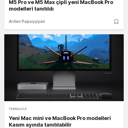
M5 Pro ve M5 Max çipli yeni MacBook Pro
modelleri tanıtıldı
Arden Papuççiyan
TEKNOLOJI
Yeni Mac mini ve MacBook Pro modelleri
Kasım ayında tanıtılabilir