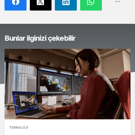
Bunlar ilginizi çekebilir
TEKNOLOJI