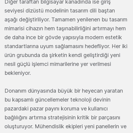
Diğer taraftan bilgisayar kanadında ise giriş
seviyesi dizüstü modelinin tasarım dili baştan
aşağı değiştiriliyor. Tamamen yenilenen bu tasarım
mimarisi cihazın hem taşınabilirliğini artırmayı hem
de daha ince bir gövde yapısıyla modern estetik
standartlarına uyum sağlamasını hedefliyor. Her iki
ürün grubunda da şirketin kendi geliştirdiği yeni
nesil güçlü işlemci mimarilerine yer verilmesi
bekleniyor.
Donanım dünyasında büyük bir heyecan yaratan
bu kapsamlı güncellemeler teknoloji devinin
pazardaki pazar payını koruma ve kullanıcı
bağlılığını artırma stratejisinin kritik bir parçasını
oluşturuyor. Mühendislik ekipleri yeni panellerin ve