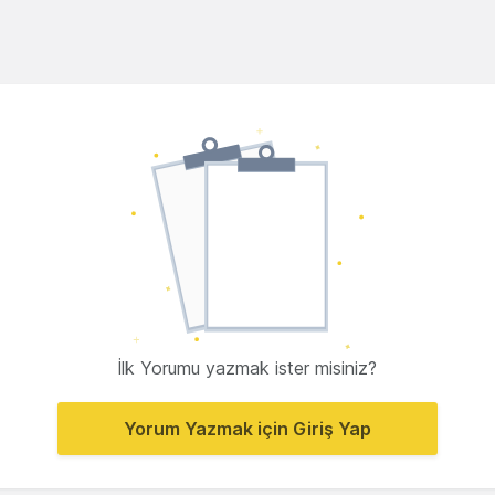
İlk Yorumu yazmak ister misiniz?
Yorum Yazmak için Giriş Yap