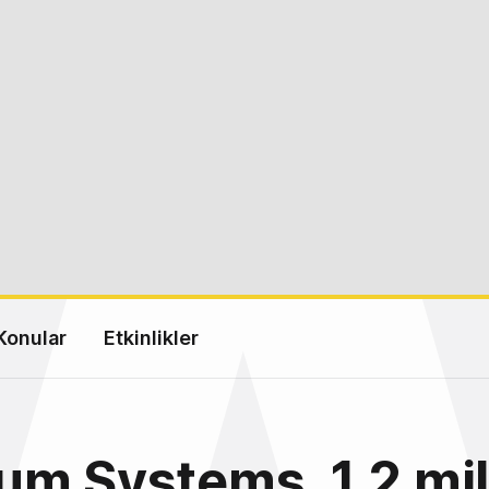
Konular
Etkinlikler
m Systems, 1,2 mil