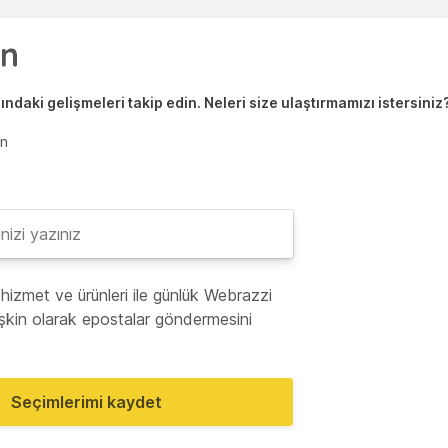
ndaki gelişmeleri takip edin. Neleri size ulaştırmamızı istersiniz
en
hizmet ve ürünleri ile günlük Webrazzi
lişkin olarak epostalar göndermesini
Seçimlerimi kaydet