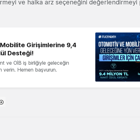
tirmeyi ve halka arz seçeneğini değerlendirmeyi 
obilite Girişimlerine 9,4
ül Desteği!
 ve OİB iş birliğiyle geleceğin
ön verin. Hemen başvurun.