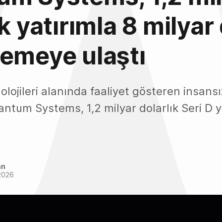
ık yatırımla 8 milyar
emeye ulaştı
ojileri alanında faaliyet gösteren insansı
Quantum Systems, 1,2 milyar dolarlık Seri D 
an
2026