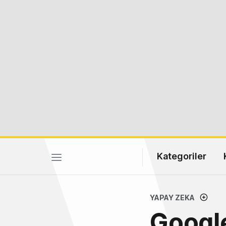
Kategoriler
YAPAY ZEKA
Google