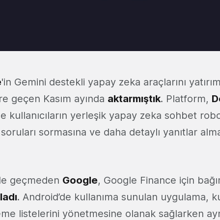
e
'in Gemini destekli yapay zeka araçlarını yatır
lere geçen Kasım ayında
aktarmıştık
. Platform,
D
de kullanıcıların yerleşik yapay zeka sohbet ro
 soruları sormasına ve daha detaylı yanıtlar al
bile geçmeden
Google
, Google Finance için bağı
ladı
. Android’de kullanıma sunulan uygulama, kul
leme listelerini yönetmesine olanak sağlarken a