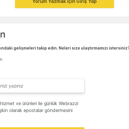
Yorum Yazmak için Giriş Yap
ndaki gelişmeleri takip edin. Neleri size ulaştırmamızı istersiniz
en
hizmet ve ürünleri ile günlük Webrazzi
lişkin olarak epostalar göndermesini