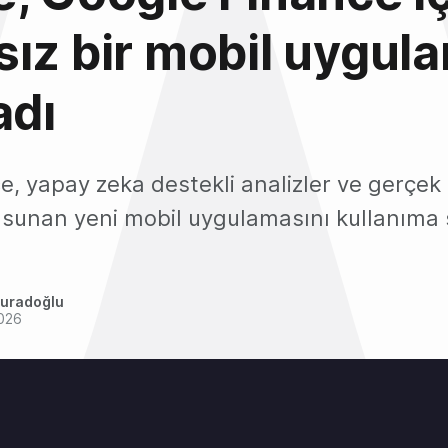
ız bir mobil uygul
adı
e, yapay zeka destekli analizler ve gerçek
i sunan yeni mobil uygulamasını kullanıma
uradoğlu
2026