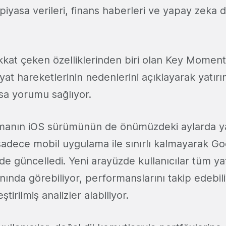
iyasa verileri, finans haberleri ve yapay zeka de
kat çeken özelliklerinden biri olan Key Moments
iyat hareketlerinin nedenlerini açıklayarak yatır
yasa yorumu sağlıyor.
manın iOS sürümünün de önümüzdeki aylarda ya
 sadece mobil uygulama ile sınırlı kalmayarak Go
 güncelledi. Yeni arayüzde kullanıcılar tüm yatı
nında görebiliyor, performanslarını takip edebi
ştirilmiş analizler alabiliyor.