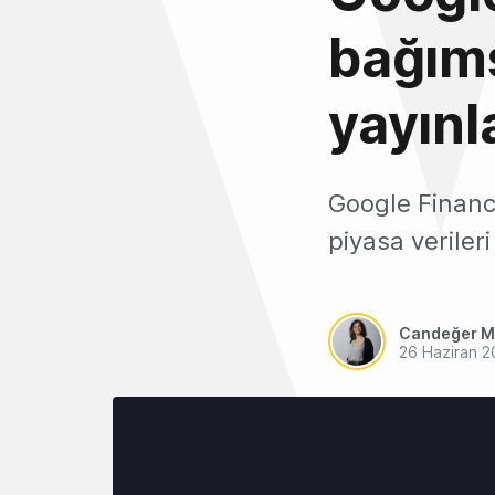
bağıms
yayınl
Google Financ
piyasa veriler
Candeğer M
26 Haziran 