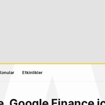
Konular
Etkinlikler
, Google Finance i