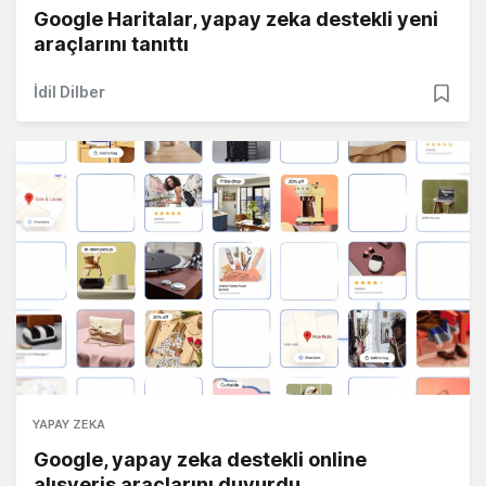
Google Haritalar, yapay zeka destekli yeni
araçlarını tanıttı
İdil Dilber
YAPAY ZEKA
Google, yapay zeka destekli online
alışveriş araçlarını duyurdu