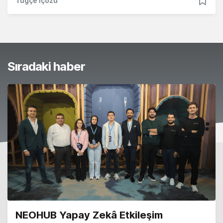
Tuğçe İçözü
Sıradaki haber
NEOHUB Yapay Zekâ Etkileşim