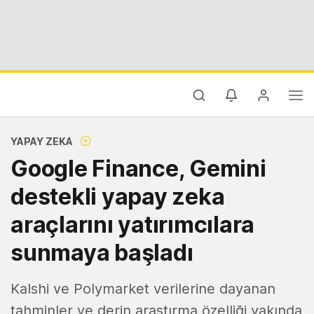
YAPAY ZEKA
Google Finance, Gemini
destekli yapay zeka
araçlarını yatırımcılara
sunmaya başladı
Kalshi ve Polymarket verilerine dayanan
tahminler ve derin araştırma özelliği yakında