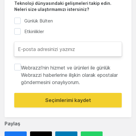
Teknoloji dünyasındaki gelişmeleri takip edin.
Neleri size ulaştırmamızı istersiniz?
Günlük Bülten
Etkinlikler
Webrazzi'nin hizmet ve ürünleri ile günlük
Webrazzi haberlerine ilişkin olarak epostalar
göndermesini onaylıyorum.
Seçimlerimi kaydet
Paylaş