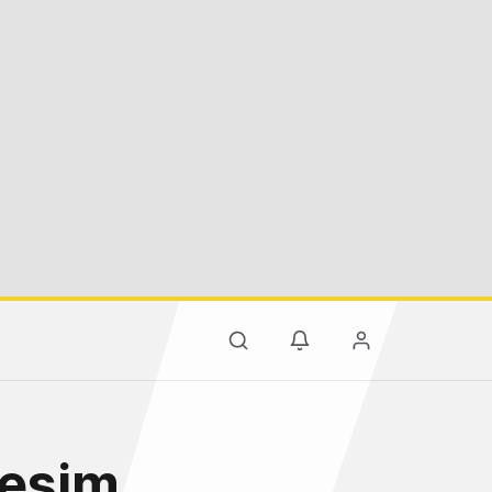
leşim