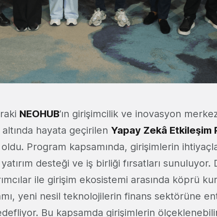
iraki
NEOHUB
’ın girişimcilik ve inovasyon merke
 altında hayata geçirilen
Yapay Zekâ Etkileşim 
oldu. Program kapsamında, girişimlerin ihtiyaçl
atırım desteği ve iş birliği fırsatları sunuluyor.
ırımcılar ile girişim ekosistemi arasında köprü 
amı, yeni nesil teknolojilerin finans sektörüne 
defliyor. Bu kapsamda girişimlerin ölçeklenebili