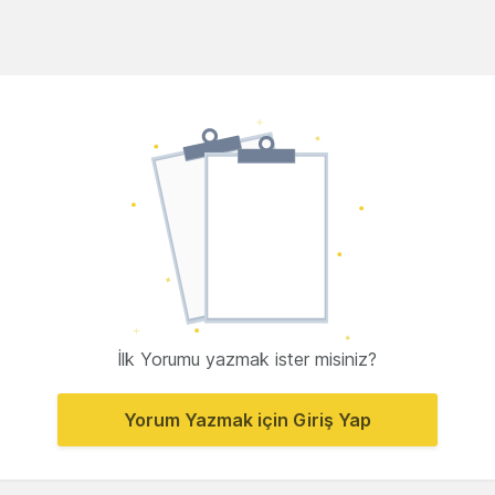
İlk Yorumu yazmak ister misiniz?
Yorum Yazmak için Giriş Yap