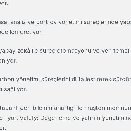
or.
nsal analiz ve portföy yönetimi süreçlerinde yap
delleri üretiyor.
yapay zekâ ile süreç otomasyonu ve veri temell
anıyor.
arbon yönetimi süreçlerini dijitalleştirerek sürdürü
ı sağlıyor.
tabanlı geri bildirim analitiği ile müşteri memnun
efliyor. Valufy: Değerleme ve yatırım yönetimind
or.