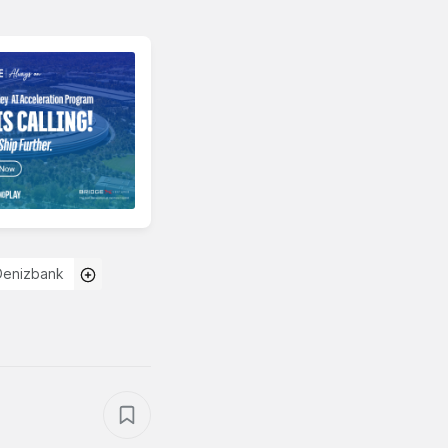
Denizbank