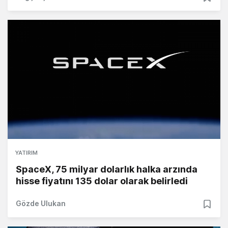
YATIRIM
SpaceX, 75 milyar dolarlık halka arzında
hisse fiyatını 135 dolar olarak belirledi
Gözde Ulukan