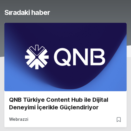
Sıradaki haber
QNB Türkiye Content Hub ile Dijital
Deneyimi İçerikle Güçlendiriyor
Webrazzi