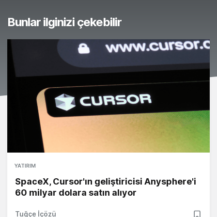
Bunlar ilginizi çekebilir
YATIRIM
SpaceX, Cursor'ın geliştiricisi Anysphere'i
60 milyar dolara satın alıyor
Tuğçe İçözü