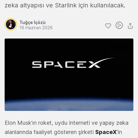
zeka altyapısı ve Starlink için kullanılacak.
Tuğçe İçözü
16 Haziran 2026
Elon Musk’ın roket, uydu interneti ve yapay zeka
alanlarında faaliyet gösteren şirketi
SpaceX
’in