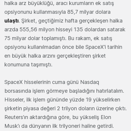
halka arz büyüklüğü, aracı kurumların ek satış
opsiyonunu kullanmasıyla 85,7 milyar dolara
ulaştı
. Şirket, geçtiğimiz hafta gerçekleşen halka
arzda 555,56 milyon hisseyi 135 dolardan satarak
75 milyar dolar toplamıştı. Bu rakam, ek satış
opsiyonu kullanılmadan önce bile SpaceX’i tarihin
en büyük halka arzını gerçekleştiren şirket
konumuna taşımıştı.
SpaceX hisselerinin cuma günü Nasdaq
borsasında işlem görmeye başladığını hatırlatalım.
Hisseler, ilk işlem gününde yüzde 19 yükselirken
şirketin piyasa değeri 2 trilyon doların üzerine çıktı.
Reuters’ın aktardığına göre, bu yükseliş Elon
Musk’ı da dünyanın ilk trilyoneri haline getirdi.