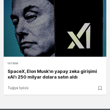
YATIRIM
SpaceX, Elon Musk'ın yapay zeka girişimi
xAI'ı 250 milyar dolara satın aldı
Tuğçe İçözü