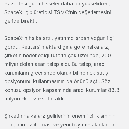
Pazartesi günü hisseler daha da yükselirken,
SpaceX, çip üreticisi TSMC'nin değerlemesini
geride bıraktı.
SpaceX’in halka arzı, yatırımcılardan yoğun ilgi
gördü. Reuters’ın aktardığına göre halka arz,
şirketin hedeflediği tutarın çok üzerinde, 250
milyar doları aşan talep aldı. Bu talep, aracı
kurumların greenshoe olarak bilinen ek satış
opsiyonunu kullanmasının da önünü açtı. Söz
konusu opsiyon kapsamında aracı kurumlar 83,3
milyon ek hisse satın aldı.
Şirketin halka arz gelirlerinin önemli bir kısmının
borçların azaltılması ve yeni büyüme alanlarına