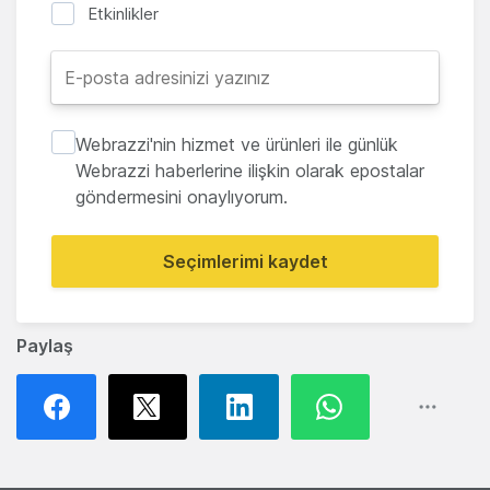
Etkinlikler
Webrazzi'nin hizmet ve ürünleri ile günlük
Webrazzi haberlerine ilişkin olarak epostalar
göndermesini onaylıyorum.
Seçimlerimi kaydet
Paylaş