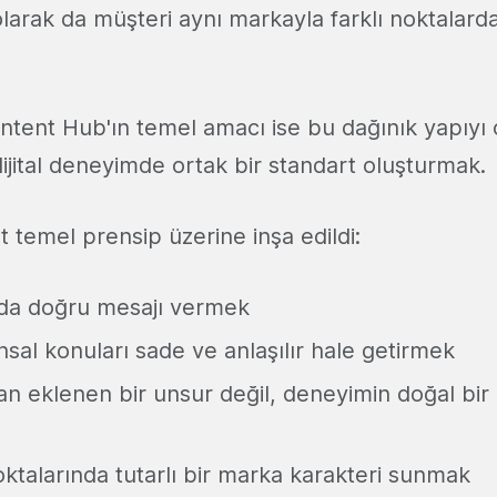
rak da müşteri aynı markayla farklı noktalarda f
tent Hub'ın temel amacı ise bu dağınık yapıyı
ijital deneyimde ortak bir standart oluşturmak.
 temel prensip üzerine inşa edildi:
a doğru mesajı vermek
sal konuları sade ve anlaşılır hale getirmek
an eklenen bir unsur değil, deneyimin doğal bir
talarında tutarlı bir marka karakteri sunmak