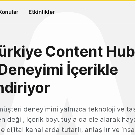
Konular
Etkinlikler
rkiye Content Hub 
l Deneyimi İçerikle
diriyor
üşteri deneyimini yalnızca teknoloji ve ta
n değil, içerik boyutuyla da ele alarak hay
 dijital kanallarda tutarlı, anlaşılır ve insa