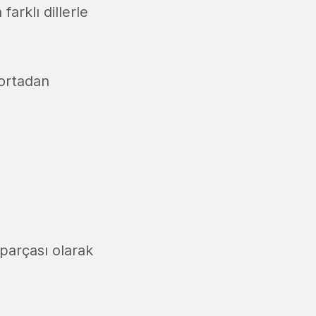
arklı dillerle
 ortadan
 parçası olarak