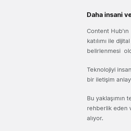
Daha insani ve 
Content Hub'ın k
katılımı ile diji
belirlenmesi ol
Teknolojiyi insan
bir iletişim anla
Bu yaklaşımın t
rehberlik eden v
alıyor.