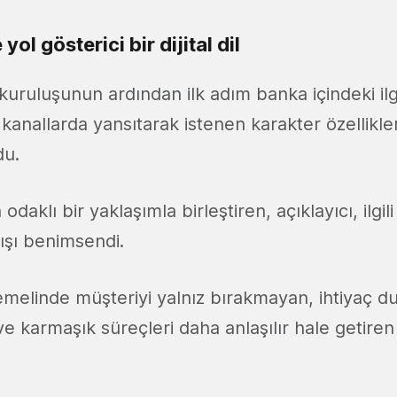
yol gösterici bir dijital dil
uruluşunun ardından ilk adım banka içindeki ilgi
tal kanallarda yansıtarak istenen karakter özellikle
du.
 odaklı bir yaklaşımla birleştiren, açıklayıcı, ilgil
yışı benimsendi.
emelinde müşteriyi yalnız bırakmayan, ihtiyaç 
e karmaşık süreçleri daha anlaşılır hale getiren 