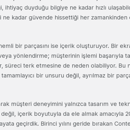
, ihtiyaç duyduğu bilgiye ne kadar hızlı ulaşabil
 ne kadar güvende hissettiği her zamankinden
mli bir parçasını ise içerik oluşturuyor. Bir ek
m veya yönlendirme; müşterinin işlemi başarıyla
r, süreci terk etmesine de neden olabiliyor. Bu 
n tamamlayıcı bir unsuru değil, ayrılmaz bir parç
rak müşteri deneyimini yalnızca tasarım ve tekn
değil, içerik boyutuyla da ele almak amacıyla 2
yata geçirdik. Birinci yılını geride bırakan Co