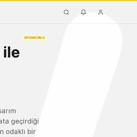
SPONSORLU
ile
sarım
ata geçirdiği
n odaklı bir