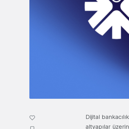
Dijital bankacılı
altyapılar üzeri