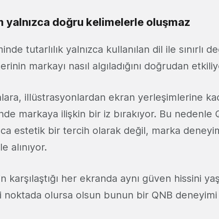
 yalnızca doğru kelimelerle oluşmaz
de tutarlılık yalnızca kullanılan dil ile sınırlı de
rinin markayı nasıl algıladığını doğrudan etkiliy
lara, illüstrasyonlardan ekran yerleşimlerine ka
nde markaya ilişkin bir iz bırakıyor. Bu nedenle
ızca estetik bir tercih olarak değil, marka deneyi
e alınıyor.
n karşılaştığı her ekranda aynı güven hissini ya
i noktada olursa olsun bunun bir QNB deneyimi