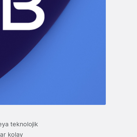
veya teknolojik
dar kolay