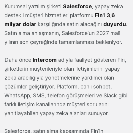
Kurumsal yazılım şirketi
Salesforce
, yapay zeka
destekli müşteri hizmetleri platformu
Fin
'i
3,6
milyar dolar
karşılığında satın alacağını
duyurdu
.
Satın alma anlaşmanın, Salesforce'un 2027 mali
yılının son çeyreğinde tamamlanması bekleniyor.
Daha önce
Intercom
adıyla faaliyet gösteren Fin,
şirketlerin müşterileriyle olan iletişimlerini yapay
zeka aracılığıyla yönetmelerine yardımcı olan
çözümler geliştiriyor. Platform, canlı sohbet,
WhatsApp, SMS, telefon görüşmeleri ve Slack gibi
farklı iletişim kanallarında müşteri sorularını
yanıtlayabilen yapay zeka ajanları sunuyor.
Salesforce, satın alma kapsamında Fin'in