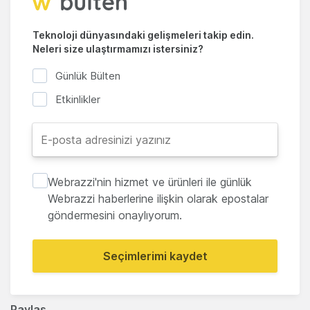
Teknoloji dünyasındaki gelişmeleri takip edin.
Neleri size ulaştırmamızı istersiniz?
Günlük Bülten
Etkinlikler
Webrazzi'nin hizmet ve ürünleri ile günlük
Webrazzi haberlerine ilişkin olarak epostalar
göndermesini onaylıyorum.
Seçimlerimi kaydet
Paylaş