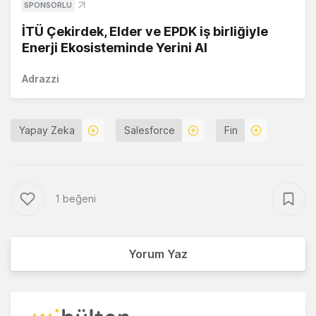
SPONSORLU
İTÜ Çekirdek, Elder ve EPDK iş birliğiyle
Enerji Ekosisteminde Yerini Al
Adrazzi
Yapay Zeka
Salesforce
Fin
1 beğeni
Yorum Yaz