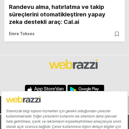
Randevu alma, hatırlatma ve takip
süreçlerini otomatikleştiren yapay
zeka destekli araç: Cal.ai
Emre Tokses
Hakkında
Yazarlar