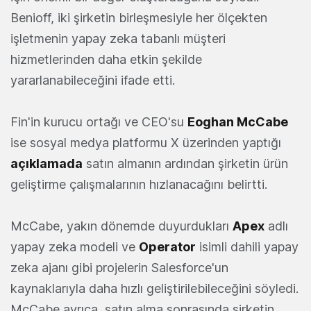
Benioff, iki şirketin birleşmesiyle her ölçekten
işletmenin yapay zeka tabanlı müşteri
hizmetlerinden daha etkin şekilde
yararlanabileceğini ifade etti.
Fin'in kurucu ortağı ve CEO'su
Eoghan McCabe
ise sosyal medya platformu X üzerinden yaptığı
açıklamada
satın almanın ardından şirketin ürün
geliştirme çalışmalarının hızlanacağını belirtti.
McCabe, yakın dönemde duyurdukları
Apex
adlı
yapay zeka modeli ve
Operator
isimli dahili yapay
zeka ajanı gibi projelerin Salesforce'un
kaynaklarıyla daha hızlı geliştirilebileceğini söyledi.
McCabe ayrıca, satın alma sonrasında şirketin