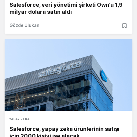
Salesforce, veri yönetimi şirketi Own'u 1,9
milyar dolara satın aldı
Gözde Ulukan
YAPAY ZEKA
Salesforce, yapay zeka ürünlerinin satışı
için 2000 kişiyi işe alacak