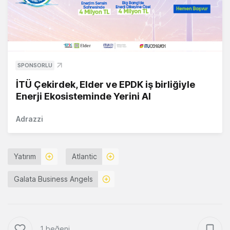
SPONSORLU
İTÜ Çekirdek, Elder ve EPDK iş birliğiyle
Enerji Ekosisteminde Yerini Al
Adrazzi
Yatırım
Atlantic
Galata Business Angels
1 beğeni