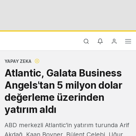
YAPAY ZEKA
Atlantic, Galata Business
Angels'tan 5 milyon dolar
değerleme üzerinden
yatırım aldı
ABD merkezli Atlantic'in yatırım turunda Arif
Akdağ, Kaan Boyner, Bülent Çelebi, Uğur