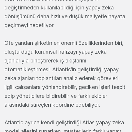
değiştirmeden kullanılabildiği için yapay zeka
dönüşümünü daha hızlı ve düşük maliyetle hayata
geçirmeyi hedefliyor.
Öte yandan şirketin en önemli özelliklerinden biri,
oluşturduğu kurumsal hafızayı yapay zeka
ajanlarıyla birleştirerek iş akışlarını
otomatikleştirmesi. Atlantic’in geliştirdiği yapay
zeka ajanları toplantıları analiz ederek görevleri
ilgili çalışanlara yönlendirebilir, geciken işleri tespit
edip yöneticilere bildirebilir ve farklı ekipler
arasındaki süreçleri koordine edebiliyor.
Atlantic ayrıca kendi geliştirdiği Atlas yapay zeka
model ailesini sunarken, müşterilerin farklı yapay