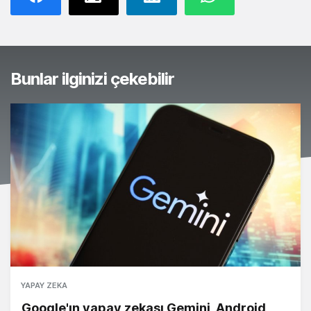
Bunlar ilginizi çekebilir
YAPAY ZEKA
Google'ın yapay zekası Gemini, Android