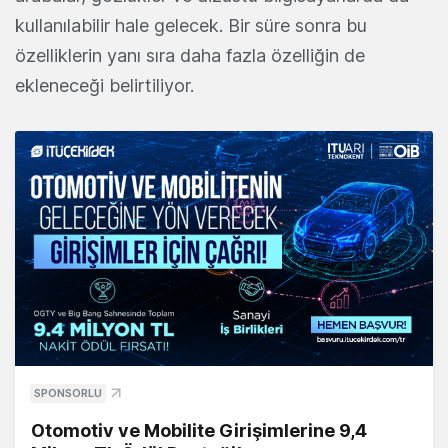
kullanılabilir hale gelecek. Bir süre sonra bu
özelliklerin yanı sıra daha fazla özelliğin de
ekleneceği belirtiliyor.
SPONSORLU
Otomotiv ve Mobilite Girişimlerine 9,4