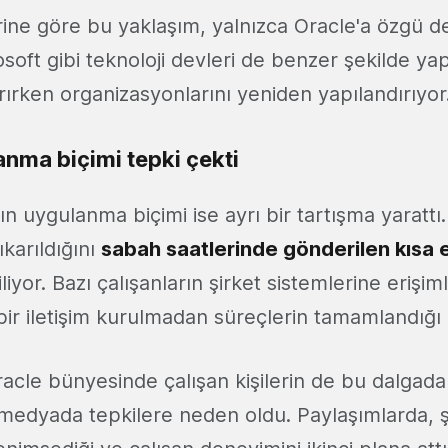
erine göre bu yaklaşım, yalnızca Oracle'a özgü d
soft gibi teknoloji devleri de benzer şekilde ya
tırırken organizasyonlarını yeniden yapılandırıyor
anma biçimi tepki çekti
ın uygulanma biçimi ise ayrı bir tartışma yarattı
ıkarıldığını
s
abah saatlerinde gönderilen kısa 
iliyor. Bazı çalışanların şirket sistemlerine erişi
ebir iletişim kurulmadan süreçlerin tamamlandığı i
racle bünyesinde çalışan kişilerin de bu dalgada
 medyada tepkilere neden oldu. Paylaşımlarda, ş