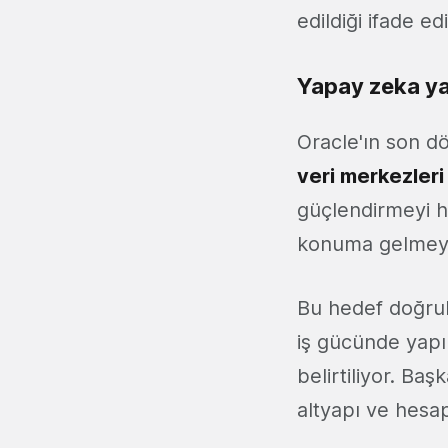
edildiği ifade edi
Yapay zeka yat
Oracle'ın son d
veri merkezleri
güçlendirmeyi h
konuma gelmeyi 
Bu hedef doğrul
iş gücünde yapı
belirtiliyor. Ba
altyapı ve hesa