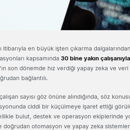
lı itibarıyla en büyük işten çıkarma dalgalarından
rasyonları kapsamında
30 bine yakın çalışanıyl
'ın son dönemde hız verdiği yapay zeka ve veri
oğrudan bağlantılı.
çalışan sayısı göz önüne alındığında, söz konusu
yonunda ciddi bir küçülmeye işaret ettiği görül
llikle bulut, destek ve operasyon ekiplerinde yo
se doğrudan otomasyon ve yapay zeka sistemler