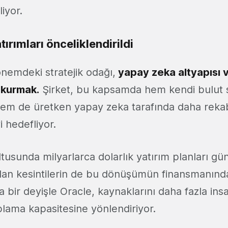
liyor.
ırımları önceliklendirildi
önemdeki stratejik odağı,
yapay zeka altyapısı v
 kurmak.
Şirket, bu kapsamda hem kendi bulut se
em de üretken yapay zeka tarafında daha rekab
hedefliyor.
tusunda milyarlarca dolarlık yatırım planları g
lan kesintilerin de bu dönüşümün finansmanında
şka bir deyişle Oracle, kaynaklarını daha fazla in
plama kapasitesine yönlendiriyor.