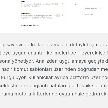
lliği sayesinde kullanıcı amacını detaylı biçimde 
tleye uygun anahtar kelimeleri belirleyerek içer
 sona yönetiyor. Analizden uygulamaya geçişteki
, hazır komut şablonları üzerinden doğrudan me
r kurguluyor. Kullanıcılar ayrıca platform üzerind
ekleştirerek bağlantı hataları gibi teknik sorunla
ı arama motoru kriterlerine uygun hale getirerek