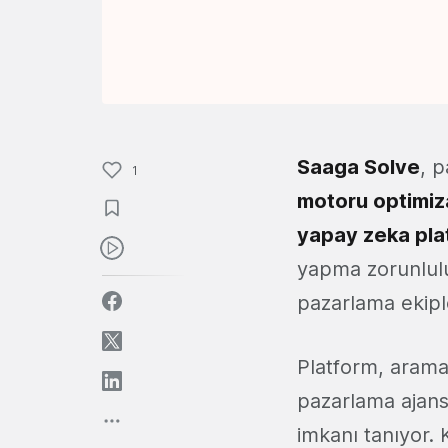
Saaga Solve
, 
1
motoru optimiz
yapay zeka pla
yapma zorunluluğ
pazarlama ekiple
Platform, arama 
pazarlama ajansl
imkanı tanıyor.