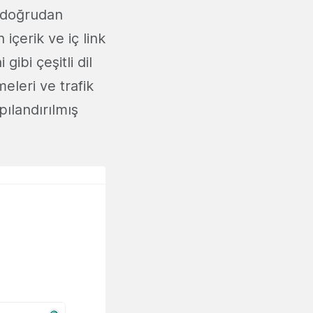
n doğrudan
 içerik ve iç link
ibi çeşitli dil
eleri ve trafik
pılandırılmış