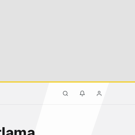
rlama