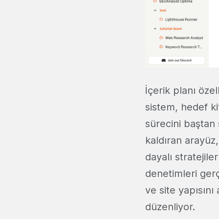
İçerik planı öze
sistem, hedef ki
sürecini baştan
kaldıran arayüz
dayalı stratejile
denetimleri gerç
ve site yapısın
düzenliyor.