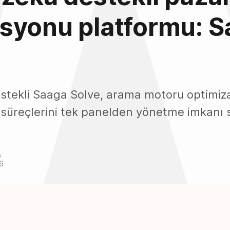
syonu platformu: S
stekli Saaga Solve, arama motoru optimiz
süreçlerini tek panelden yönetme imkanı s
s
6