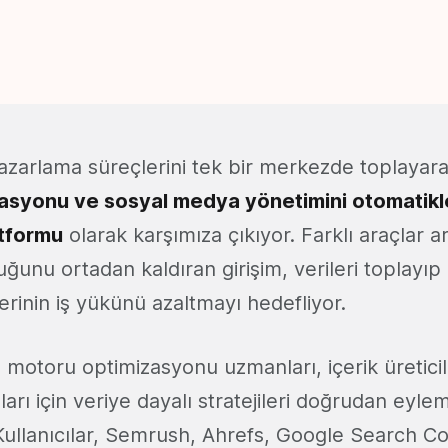
pazarlama süreçlerini tek bir merkezde toplayar
asyonu ve sosyal medya yönetimini otomatikle
tformu
olarak karşımıza çıkıyor. Farklı araçlar a
unu ortadan kaldıran girişim, verileri toplayıp
rinin iş yükünü azaltmayı hedefliyor.
motoru optimizasyonu uzmanları, içerik üreticil
arı için veriye dayalı stratejileri doğrudan ey
 Kullanıcılar, Semrush, Ahrefs, Google Search C