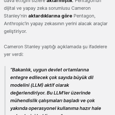
dava ettiğini sizlere
aktarmıştık
. Pentagon’un
dijital ve yapay zeka sorumlusu Cameron
Stanley'nin
aktardıklarına göre
Pentagon,
Anthropic’in yapay zekasının yerini alacak araçlar
geliştiriyor.
Cameron Stanley yaptığı açıklamada şu ifadelere
yer verdi:
“Bakanlık, uygun devlet ortamlarına
entegre edilecek çok sayıda büyük dil
modelini (LLM) aktif olarak
değerlendiriyor. Bu LLM'ler üzerinde
mühendislik çalışmaları başladı ve çok
yakında operasyonel kullanıma hazır hale