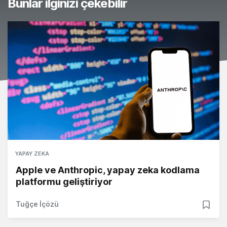
Bunlar ilginizi çekebilir
YAPAY ZEKA
Apple ve Anthropic, yapay zeka kodlama
platformu geliştiriyor
Tuğçe İçözü