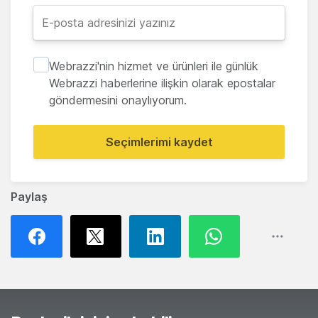
Webrazzi'nin hizmet ve ürünleri ile günlük
Webrazzi haberlerine ilişkin olarak epostalar
göndermesini onaylıyorum.
Seçimlerimi kaydet
Paylaş