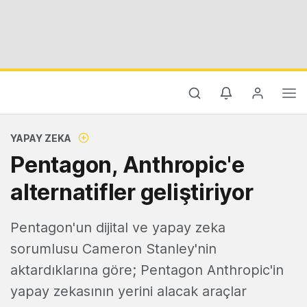
YAPAY ZEKA
Pentagon, Anthropic'e
alternatifler geliştiriyor
Pentagon'un dijital ve yapay zeka
sorumlusu Cameron Stanley'nin
aktardıklarına göre; Pentagon Anthropic'in
yapay zekasının yerini alacak araçlar