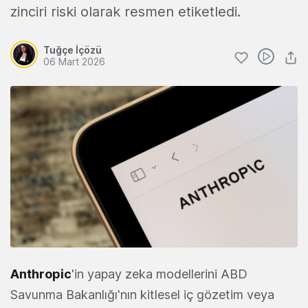
zinciri riski olarak resmen etiketledi.
Tuğçe İçözü
06 Mart 2026
Anthropic
'in yapay zeka modellerini ABD
Savunma Bakanlığı'nın kitlesel iç gözetim veya