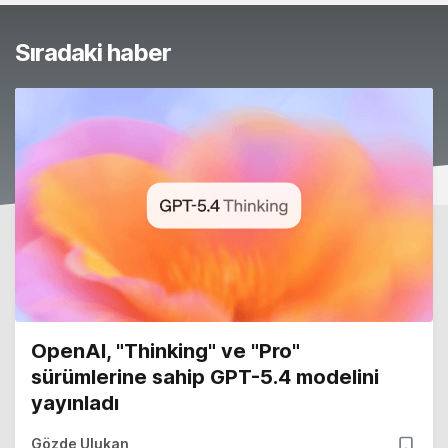
Sıradaki haber
OpenAI, "Thinking" ve "Pro"
sürümlerine sahip GPT-5.4 modelini
yayınladı
Gözde Ulukan