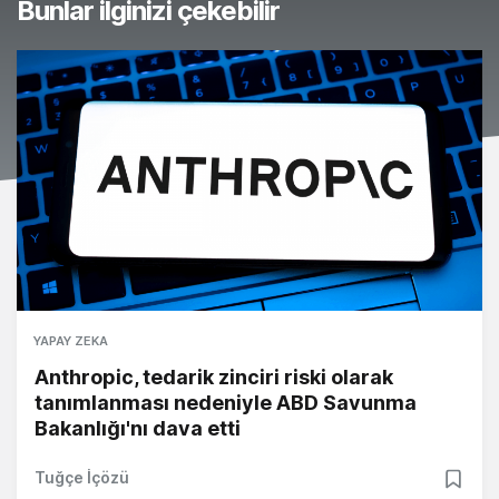
Bunlar ilginizi çekebilir
YAPAY ZEKA
Anthropic, tedarik zinciri riski olarak
tanımlanması nedeniyle ABD Savunma
Bakanlığı'nı dava etti
Tuğçe İçözü