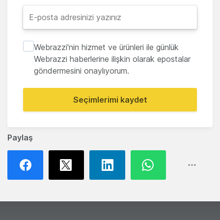
Webrazzi'nin hizmet ve ürünleri ile günlük
Webrazzi haberlerine ilişkin olarak epostalar
göndermesini onaylıyorum.
Seçimlerimi kaydet
Paylaş