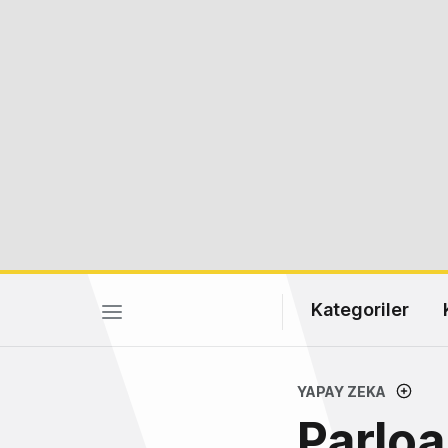
Kategoriler
YAPAY ZEKA
Parloa