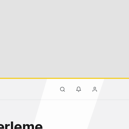
ğerleme