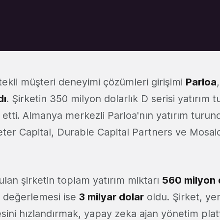
ekli müşteri deneyimi çözümleri girişimi
Parloa
dı
. Şirketin 350 milyon dolarlık D serisi yatırım 
k etti. Almanya merkezli Parloa'nın yatırım turu
eter Capital, Durable Capital Partners ve Mosai
ulan şirketin toplam yatırım miktarı
560 milyon d
t değerlemesi ise
3 milyar dolar
oldu. Şirket, yen
ini hızlandırmak, yapay zeka ajan yönetim pla