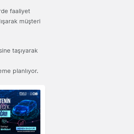
rde faaliyet
ışarak müşteri
sine taşıyarak
eme planlıyor.