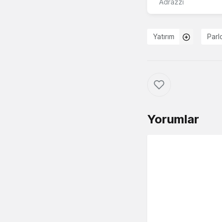
Adrazzi
Yatırım
Parl
Yorumlar