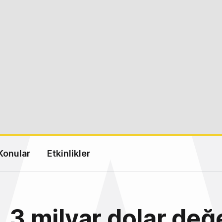
Konular
Etkinlikler
, 3 milyar dolar de