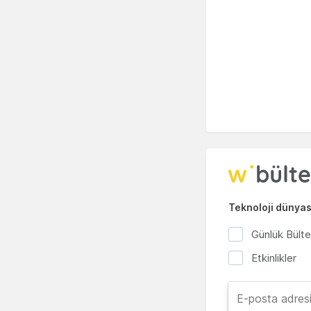
Teknoloji dünyası
Günlük Bült
Etkinlikler