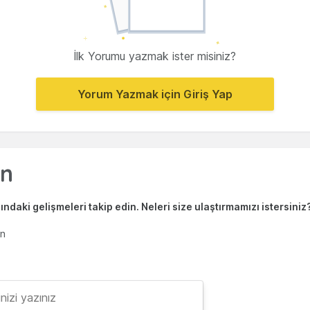
İlk Yorumu yazmak ister misiniz?
Yorum Yazmak için Giriş Yap
ndaki gelişmeleri takip edin. Neleri size ulaştırmamızı istersiniz
en