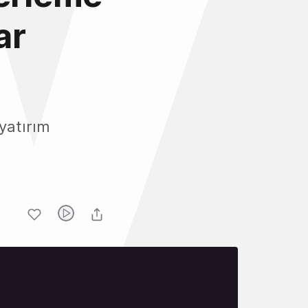
ar
yatırım