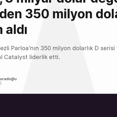
den 350 milyon dol
 aldı
li Parloa'nın 350 milyon dolarlık D serisi 
Catalyst liderlik etti.
uradoğlu
6