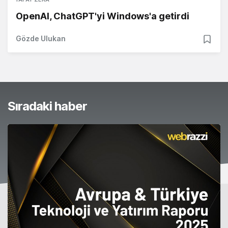
OpenAI, ChatGPT'yi Windows'a getirdi
Gözde Ulukan
Sıradaki haber