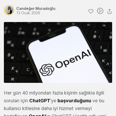
Candeğer Muradoğlu
13 Ocak 2026
Her gün 40 milyondan fazla kişinin sağlıkla ilgili
soruları için
ChatGPT
’ye
başvurduğunu
ve bu
kullanıcı kitlesine daha iyi hizmet vermeyi