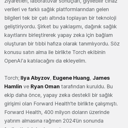
ziyaretleri, laboratuvar sonuçları, giyilebilir cihaz
verileri ve farklı sağlık platformlarından gelen
bilgileri tek bir çatı altında toplayan bir teknoloji
geliştiriyordu. Şirket bu yaklaşımı, dağınık sağlık
kayıtlarını birleştirerek yapay zeka için bağlam
oluşturan bir tıbbi hafıza olarak tanımlıyordu. Söz
konusu satın alma ile birlikte Torch ekibinin
OpenAI'a katılacağını da ekleyelim.
Torch;
Ilya Abyzov
,
Eugene Huang
,
James
Hamlin
ve
Ryan Oman
tarafından kuruldu. Bu
ekip daha önce, yapay zeka destekli bir sağlık
girişimi olan Forward Health’te birlikte çalışmıştı.
Forward Health, 400 milyon doların üzerinde
yatırım almasına rağmen 2024’ün sonunda