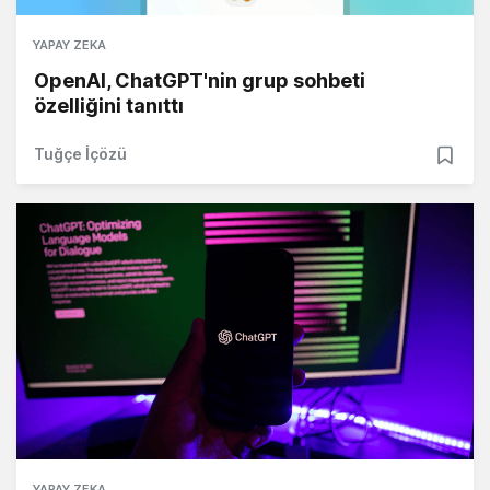
YAPAY ZEKA
OpenAI, ChatGPT'nin grup sohbeti
özelliğini tanıttı
Tuğçe İçözü
YAPAY ZEKA