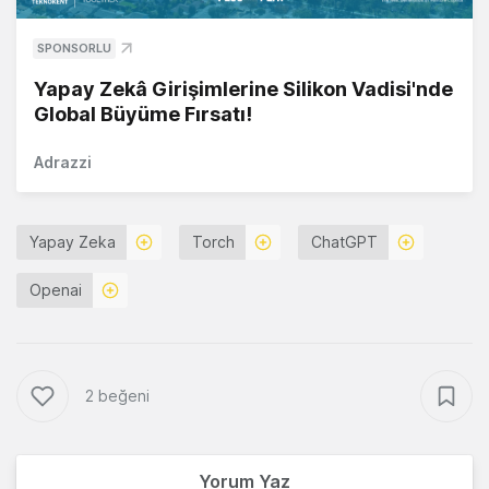
SPONSORLU
Yapay Zekâ Girişimlerine Silikon Vadisi'nde
Global Büyüme Fırsatı!
Adrazzi
Yapay Zeka
Torch
ChatGPT
Openai
2 beğeni
Yorum Yaz