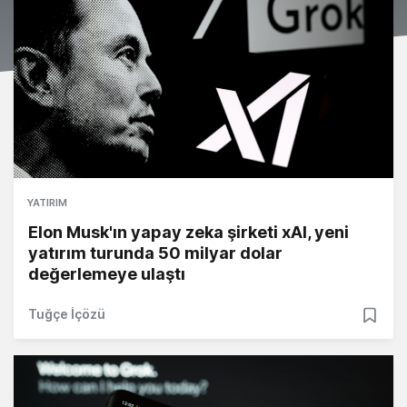
YATIRIM
Elon Musk'ın yapay zeka şirketi xAI, yeni
yatırım turunda 50 milyar dolar
değerlemeye ulaştı
Tuğçe İçözü