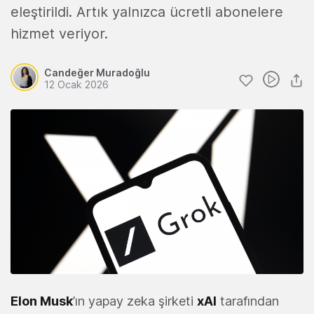
eleştirildi. Artık yalnızca ücretli abonelere
hizmet veriyor.
Candeğer Muradoğlu
12 Ocak 2026
Elon Musk
’ın yapay zeka şirketi
xAI
tarafından