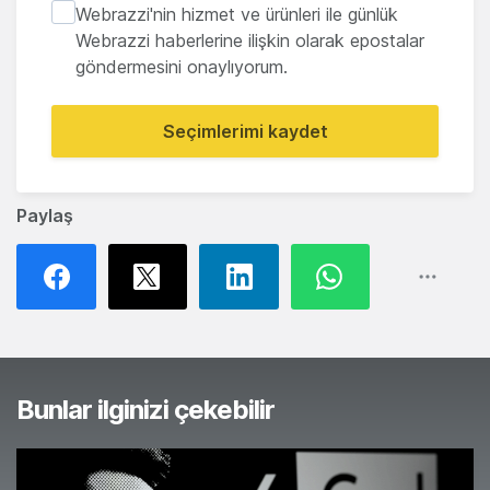
Webrazzi'nin hizmet ve ürünleri ile günlük
Webrazzi haberlerine ilişkin olarak epostalar
göndermesini onaylıyorum.
Seçimlerimi kaydet
Paylaş
Bunlar ilginizi çekebilir