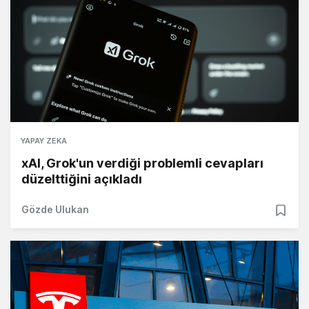
YAPAY ZEKA
xAI, Grok'un verdiği problemli cevapları
düzelttiğini açıkladı
Gözde Ulukan