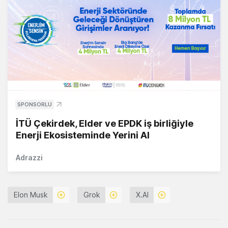
SPONSORLU
İTÜ Çekirdek, Elder ve EPDK iş birliğiyle
Enerji Ekosisteminde Yerini Al
Adrazzi
Elon Musk
Grok
X.AI