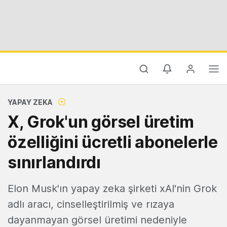
YAPAY ZEKA
X, Grok'un görsel üretim
özelliğini ücretli abonelerle
sınırlandırdı
Elon Musk'ın yapay zeka şirketi xAI'nin Grok
adlı aracı, cinselleştirilmiş ve rızaya
dayanmayan görsel üretimi nedeniyle