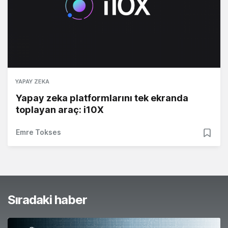
YAPAY ZEKA
Yapay zeka platformlarını tek ekranda
toplayan araç: i10X
Emre Tokses
Sıradaki haber