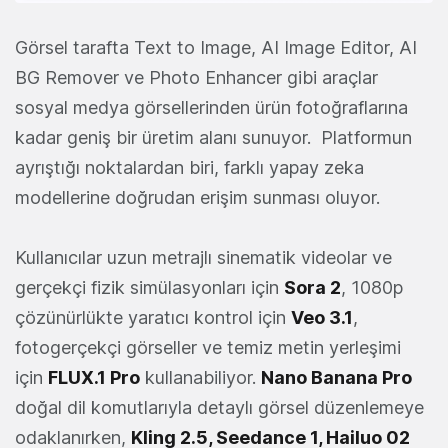
Görsel tarafta Text to Image, AI Image Editor, AI
BG Remover ve Photo Enhancer gibi araçlar
sosyal medya görsellerinden ürün fotoğraflarına
kadar geniş bir üretim alanı sunuyor. Platformun
ayrıştığı noktalardan biri, farklı yapay zeka
modellerine doğrudan erişim sunması oluyor.
Kullanıcılar uzun metrajlı sinematik videolar ve
gerçekçi fizik simülasyonları için
Sora 2
, 1080p
çözünürlükte yaratıcı kontrol için
Veo 3.1
,
fotogerçekçi görseller ve temiz metin yerleşimi
için
FLUX.1 Pro
kullanabiliyor.
Nano Banana Pro
doğal dil komutlarıyla detaylı görsel düzenlemeye
odaklanırken,
Kling 2.5, Seedance 1, Hailuo 02