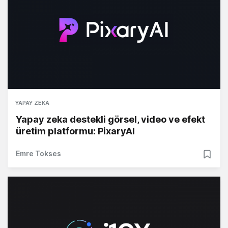
YAPAY ZEKA
Yapay zeka destekli görsel, video ve efekt
üretim platformu: PixaryAI
Emre Tokses