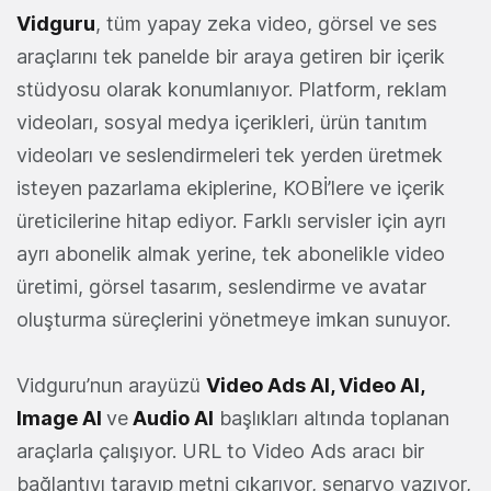
Vidguru
, tüm yapay zeka video, görsel ve ses
araçlarını tek panelde bir araya getiren bir içerik
stüdyosu olarak konumlanıyor. Platform, reklam
videoları, sosyal medya içerikleri, ürün tanıtım
videoları ve seslendirmeleri tek yerden üretmek
isteyen pazarlama ekiplerine, KOBİ’lere ve içerik
üreticilerine hitap ediyor. Farklı servisler için ayrı
ayrı abonelik almak yerine, tek abonelikle video
üretimi, görsel tasarım, seslendirme ve avatar
oluşturma süreçlerini yönetmeye imkan sunuyor.
Vidguru’nun arayüzü
Video Ads AI, Video AI,
Image AI
ve
Audio AI
başlıkları altında toplanan
araçlarla çalışıyor. URL to Video Ads aracı bir
bağlantıyı tarayıp metni çıkarıyor, senaryo yazıyor,