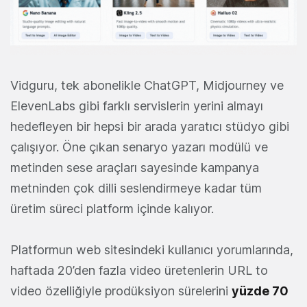
Vidguru, tek abonelikle ChatGPT, Midjourney ve
ElevenLabs gibi farklı servislerin yerini almayı
hedefleyen bir hepsi bir arada yaratıcı stüdyo gibi
çalışıyor. Öne çıkan senaryo yazarı modülü ve
metinden sese araçları sayesinde kampanya
metninden çok dilli seslendirmeye kadar tüm
üretim süreci platform içinde kalıyor.
Platformun web sitesindeki kullanıcı yorumlarında,
haftada 20’den fazla video üretenlerin URL to
video özelliğiyle prodüksiyon sürelerini
yüzde 70