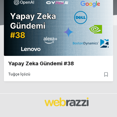
Yapay Zeka Gündemi #38
Tuğçe İçözü