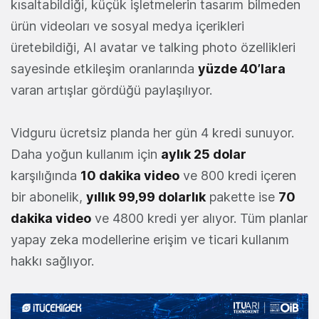
kısaltabildiği, küçük işletmelerin tasarım bilmeden
ürün videoları ve sosyal medya içerikleri
üretebildiği, AI avatar ve talking photo özellikleri
sayesinde etkileşim oranlarında
yüzde 40’lara
varan artışlar gördüğü paylaşılıyor.
Vidguru ücretsiz planda her gün 4 kredi sunuyor.
Daha yoğun kullanım için
aylık 25 dolar
karşılığında
1
0 dakika video
ve 800 kredi içeren
bir abonelik,
yıllık 99,99 dolarlık
pakette ise
70
dakika video
ve 4800 kredi yer alıyor. Tüm planlar
yapay zeka modellerine erişim ve ticari kullanım
hakkı sağlıyor.