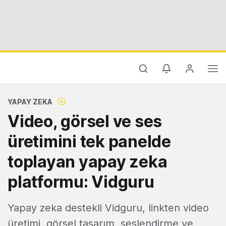
YAPAY ZEKA
Video, görsel ve ses
üretimini tek panelde
toplayan yapay zeka
platformu: Vidguru
Yapay zeka destekli Vidguru, linkten video
üretimi, görsel tasarım, seslendirme ve