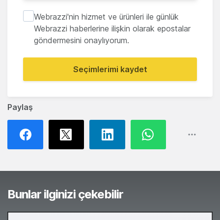
Webrazzi'nin hizmet ve ürünleri ile günlük
Webrazzi haberlerine ilişkin olarak epostalar
göndermesini onaylıyorum.
Seçimlerimi kaydet
Paylaş
Bunlar ilginizi çekebilir