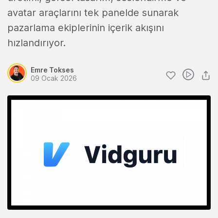
avatar araçlarını tek panelde sunarak
pazarlama ekiplerinin içerik akışını
hızlandırıyor.
Emre Tokses
09 Ocak 2026