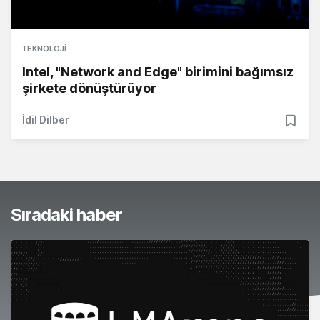
TEKNOLOJI
Intel, "Network and Edge" birimini bağımsız
şirkete dönüştürüyor
İdil Dilber
Sıradaki haber