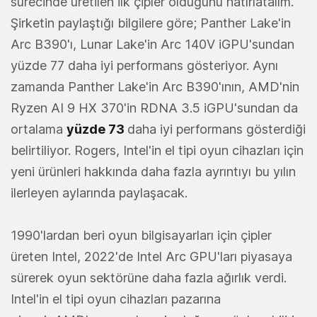
sürecinde üretilen ilk çipler olduğunu hatırlatalım.
Şirketin paylaştığı bilgilere göre; Panther Lake'in
Arc B390'ı, Lunar Lake'in Arc 140V iGPU'sundan
yüzde 77 daha iyi performans gösteriyor. Aynı
zamanda Panther Lake'in Arc B390'ının, AMD'nin
Ryzen AI 9 HX 370'in RDNA 3.5 iGPU'sundan da
ortalama
yüzde 73
daha iyi performans gösterdiği
belirtiliyor. Rogers, Intel'in el tipi oyun cihazları için
yeni ürünleri hakkında daha fazla ayrıntıyı bu yılın
ilerleyen aylarında paylaşacak.
1990'lardan beri oyun bilgisayarları için çipler
üreten Intel, 2022'de Intel Arc GPU'ları piyasaya
sürerek oyun sektörüne daha fazla ağırlık verdi.
Intel'in el tipi oyun cihazları pazarına