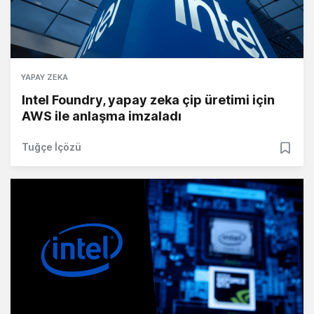
YAPAY ZEKA
Intel Foundry, yapay zeka çip üretimi için
AWS ile anlaşma imzaladı
Tuğçe İçözü