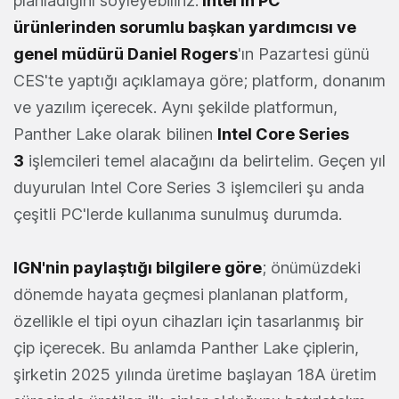
planladığını söyleyebiliriz.
Intel'in PC
ürünlerinden sorumlu başkan yardımcısı ve
genel müdürü
Daniel Roger
s
'ın Pazartesi günü
CES'te yaptığı açıklamaya göre; platform, donanım
ve yazılım içerecek. Aynı şekilde platformun,
Panther Lake olarak bilinen
Intel Core Series
3
işlemcileri temel alacağını da belirtelim. Geçen yıl
duyurulan Intel Core Series 3 işlemcileri şu anda
çeşitli PC'lerde kullanıma sunulmuş durumda.
IGN'nin paylaştığı bilgilere göre
; önümüzdeki
dönemde hayata geçmesi planlanan platform,
özellikle el tipi oyun cihazları için tasarlanmış bir
çip içerecek. Bu anlamda Panther Lake çiplerin,
şirketin 2025 yılında üretime başlayan 18A üretim