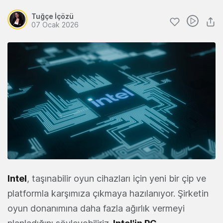
Tuğçe İçözü
07 Ocak 2026
Intel
, taşınabilir oyun cihazları için yeni bir çip ve
platformla karşımıza çıkmaya hazılanıyor. Şirketin
oyun donanımına daha fazla ağırlık vermeyi