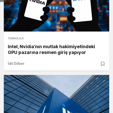
TEKNOLOJI
Intel, Nvidia'nın mutlak hakimiyetindeki
GPU pazarına resmen giriş yapıyor
İdil Dilber