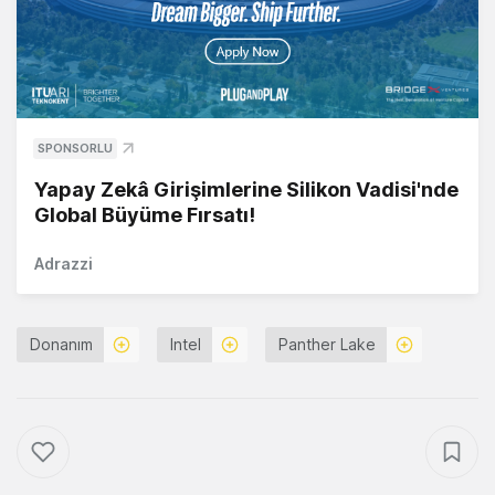
SPONSORLU
Yapay Zekâ Girişimlerine Silikon Vadisi'nde
Global Büyüme Fırsatı!
Adrazzi
Donanım
Intel
Panther Lake