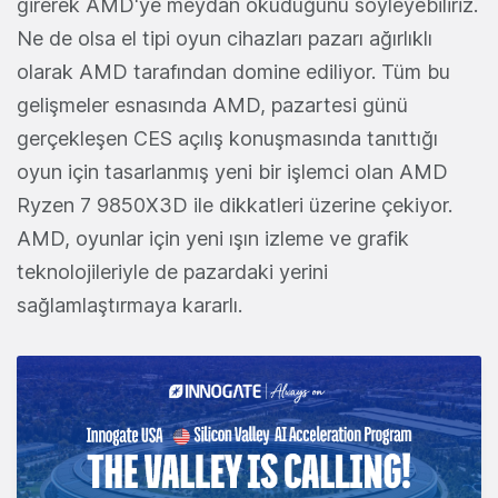
girerek AMD'ye meydan okuduğunu söyleyebiliriz.
Ne de olsa el tipi oyun cihazları pazarı ağırlıklı
olarak AMD tarafından domine ediliyor. Tüm bu
gelişmeler esnasında AMD, pazartesi günü
gerçekleşen CES açılış konuşmasında tanıttığı
oyun için tasarlanmış yeni bir işlemci olan AMD
Ryzen 7 9850X3D ile dikkatleri üzerine çekiyor.
AMD, oyunlar için yeni ışın izleme ve grafik
teknolojileriyle de pazardaki yerini
sağlamlaştırmaya kararlı.