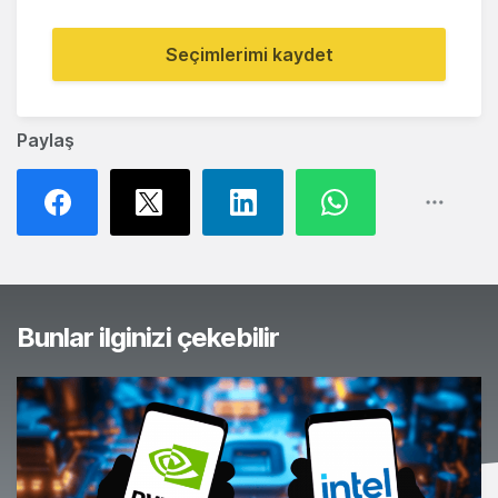
Seçimlerimi kaydet
Paylaş
Bunlar ilginizi çekebilir