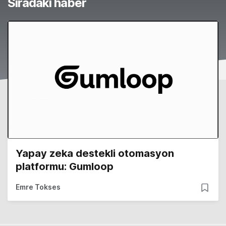
Sıradaki haber
Yapay zeka destekli otomasyon
platformu: Gumloop
Emre Tokses