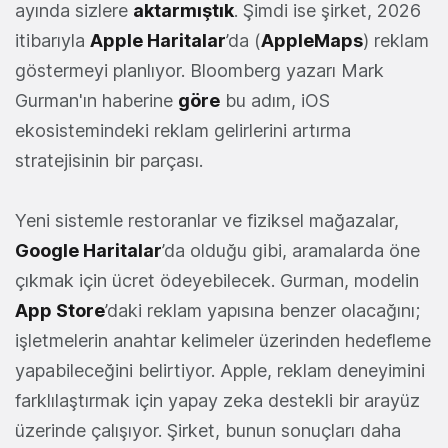
ayında sizlere
aktarmıştık
. Şimdi ise şirket, 2026
itibarıyla
Apple Haritalar
’da (
AppleMaps
) reklam
göstermeyi planlıyor. Bloomberg yazarı Mark
Gurman'ın haberine
göre
bu adım, iOS
ekosistemindeki reklam gelirlerini artırma
stratejisinin bir parçası.
Yeni sistemle restoranlar ve fiziksel mağazalar,
Google Haritalar
’da olduğu gibi, aramalarda öne
çıkmak için ücret ödeyebilecek. Gurman, modelin
App Store
’daki reklam yapısına benzer olacağını;
işletmelerin anahtar kelimeler üzerinden hedefleme
yapabileceğini belirtiyor. Apple, reklam deneyimini
farklılaştırmak için yapay zeka destekli bir arayüz
üzerinde çalışıyor. Şirket, bunun sonuçları daha