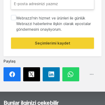
Webrazzi'nin hizmet ve ürünleri ile günlük
Webrazzi haberlerine ilişkin olarak epostalar
göndermesini onaylıyorum.
Seçimlerimi kaydet
Paylaş
Bunlar ilginizi çekebilir