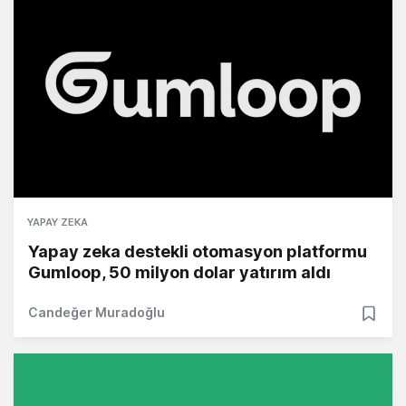
YAPAY ZEKA
Yapay zeka destekli otomasyon platformu
Gumloop, 50 milyon dolar yatırım aldı
Candeğer Muradoğlu