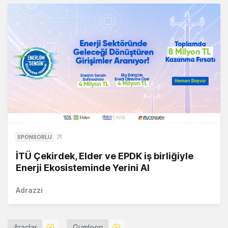
SPONSORLU
İTÜ Çekirdek, Elder ve EPDK iş birliğiyle
Enerji Ekosisteminde Yerini Al
Adrazzi
Araçlar
Gumloop