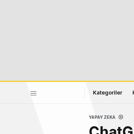
Kategoriler
YAPAY ZEKA
ChatGP