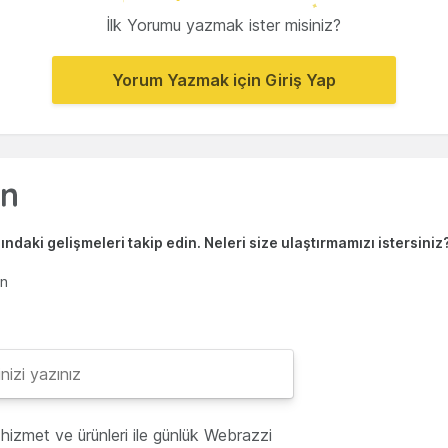
İlk Yorumu yazmak ister misiniz?
Yorum Yazmak için Giriş Yap
ndaki gelişmeleri takip edin. Neleri size ulaştırmamızı istersiniz
en
hizmet ve ürünleri ile günlük Webrazzi