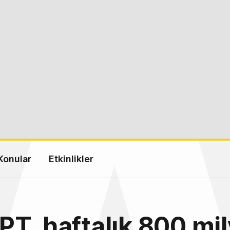
Konular
Etkinlikler
T, haftalık 800 mi