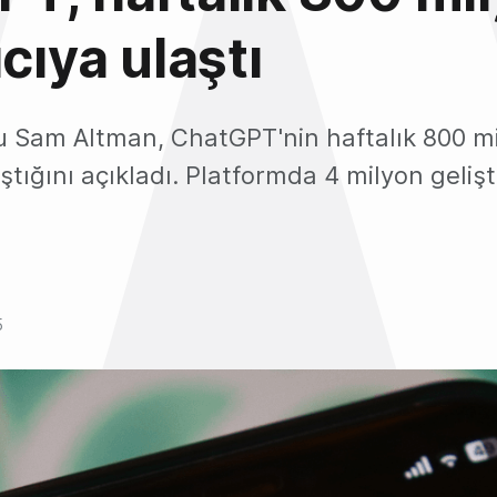
cıya ulaştı
 Sam Altman, ChatGPT'nin haftalık 800 mi
aştığını açıkladı. Platformda 4 milyon geliş
5