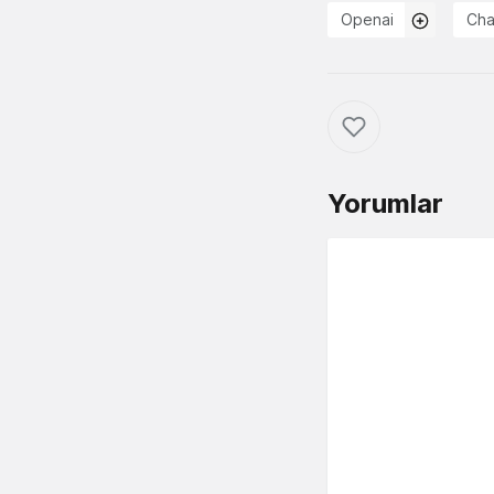
Openai
Ch
Yorumlar