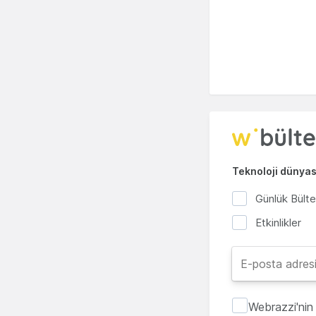
Teknoloji dünyası
Günlük Bült
Etkinlikler
Webrazzi'nin 