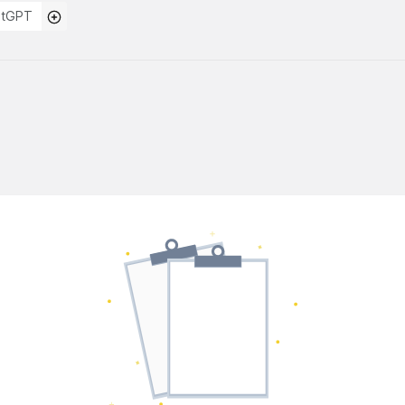
atGPT