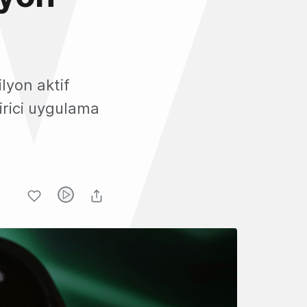
lyon aktif
tirici uygulama