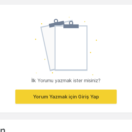
İlk Yorumu yazmak ister misiniz?
Yorum Yazmak için Giriş Yap