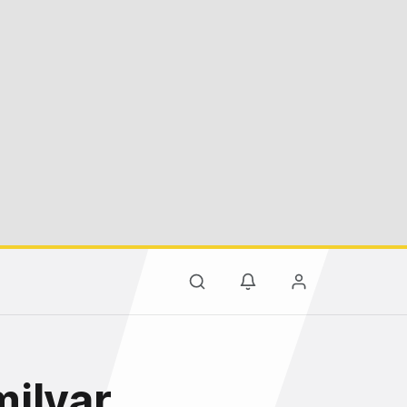
milyar