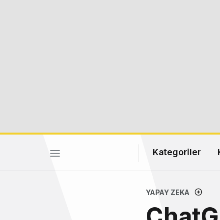
Kategoriler
YAPAY ZEKA
ChatGP