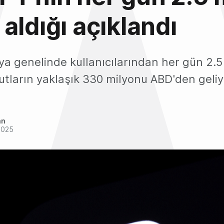
aldığı açıklandı
a genelinde kullanıcılarından her gün 2.5
utların yaklaşık 330 milyonu ABD'den geliy
an
2025