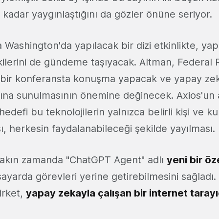
kadar yaygınlaştığını da gözler önüne seriyor.
 Washington'da yapılacak bir dizi etkinlikte, ya
ilerini de gündeme taşıyacak. Altman, Federal 
ğı bir konferansta konuşma yapacak ve yapay ze
mına sunulmasının önemine değinecek. Axios'un 
hedefi bu teknolojilerin yalnızca belirli kişi ve 
 herkesin faydalanabileceği şekilde yayılması.
yakın zamanda "ChatGPT Agent" adlı
yeni bir öze
ayarda görevleri yerine getirebilmesini sağladı.
irket,
yapay zekayla çalışan bir internet tarayı