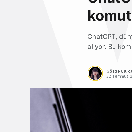
komut 
ChatGPT, düny
alıyor. Bu kom
Gözde Uluk
22 Temmuz 