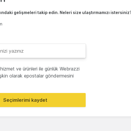
ndaki gelişmeleri takip edin. Neleri size ulaştırmamızı istersiniz
en
hizmet ve ürünleri ile günlük Webrazzi
lişkin olarak epostalar göndermesini
Seçimlerimi kaydet