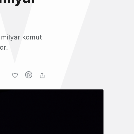
 milyar komut
or.