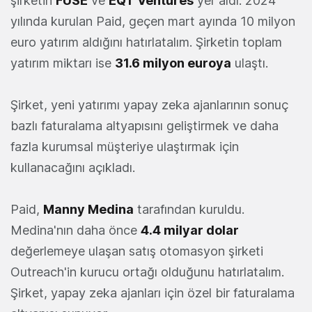
şirketin
FUSE
ve
EQT Ventures
yer aldı. 2024
yılında kurulan Paid, geçen mart ayında 10 milyon
euro yatırım aldığını hatırlatalım. Şirketin toplam
yatırım miktarı ise
31.6 milyon euroya
ulaştı.
Şirket, yeni yatırımı yapay zeka ajanlarının sonuç
bazlı faturalama altyapısını geliştirmek ve daha
fazla kurumsal müşteriye ulaştırmak için
kullanacağını açıkladı.
Paid,
Manny Medina
tarafından kuruldu.
Medina'nın daha önce
4.4 milyar dolar
değerlemeye ulaşan satış otomasyon şirketi
Outreach'in kurucu ortağı olduğunu hatırlatalım.
Şirket, yapay zeka ajanları için özel bir faturalama