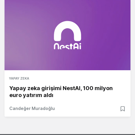
YAPAY ZEKA
Yapay zeka girişimi NestAI, 100 milyon
euro yatırım aldı
Candeğer Muradoğlu