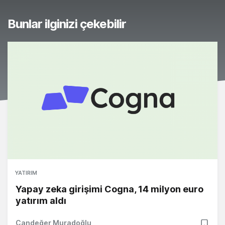
Bunlar ilginizi çekebilir
YATIRIM
Yapay zeka girişimi Cogna, 14 milyon euro
yatırım aldı
Candeğer Muradoğlu