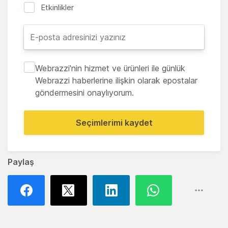
Etkinlikler
Webrazzi'nin hizmet ve ürünleri ile günlük
Webrazzi haberlerine ilişkin olarak epostalar
göndermesini onaylıyorum.
Seçimlerimi kaydet
Paylaş