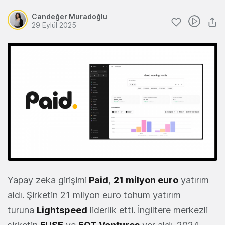
Candeğer Muradoğlu
29 Eylül 2025
Yapay zeka girişimi
Paid
,
21 milyon euro
yatırım
aldı. Şirketin 21 milyon euro tohum yatırım
turuna
Lightspeed
liderlik etti. İngiltere merkezli