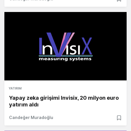
YATIRIM
Yapay zeka girişimi Invisix, 20 milyon euro
yatırım aldı
Candeğer Muradoğlu