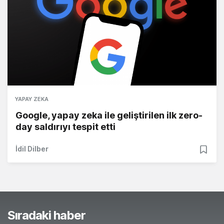
YAPAY ZEKA
Google, yapay zeka ile geliştirilen ilk zero-
day saldırıyı tespit etti
İdil Dilber
Sıradaki haber