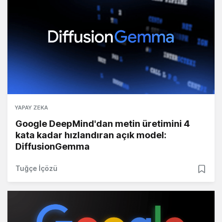
YAPAY ZEKA
Google DeepMind'dan metin üretimini 4
kata kadar hızlandıran açık model:
DiffusionGemma
Tuğçe İçözü