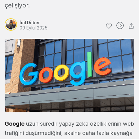
çelişiyor.
İdil Dilber
09 Eylül 2025
Google
uzun süredir yapay zeka özelliklerinin web
trafiğini düşürmediğini, aksine daha fazla kaynağa