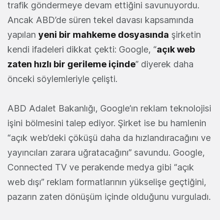
trafik göndermeye devam ettiğini savunuyordu.
Ancak ABD’de süren tekel davası kapsamında
yapılan
yeni bir mahkeme dosyasında
şirketin
kendi ifadeleri dikkat çekti: Google, “
açık web
zaten hızlı bir gerileme içinde
” diyerek daha
önceki söylemleriyle çelişti.
ABD Adalet Bakanlığı, Google’ın reklam teknolojisi
işini bölmesini talep ediyor. Şirket ise bu hamlenin
“açık web’deki çöküşü daha da hızlandıracağını ve
yayıncıları zarara uğratacağını” savundu. Google,
Connected TV ve perakende medya gibi “açık
web dışı” reklam formatlarının yükselişe geçtiğini,
pazarın zaten dönüşüm içinde olduğunu vurguladı.