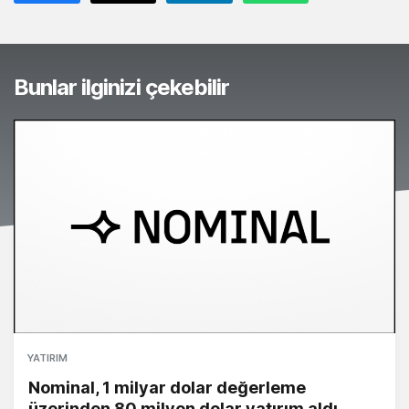
Bunlar ilginizi çekebilir
YATIRIM
Nominal, 1 milyar dolar değerleme
üzerinden 80 milyon dolar yatırım aldı