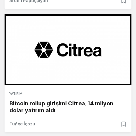
Arden Papuççiyan
YATIRIM
Bitcoin rollup girişimi Citrea, 14 milyon
dolar yatırım aldı
Tuğçe İçözü