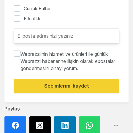
Günlük Bülten
Etkinlikler
Webrazzi'nin hizmet ve ürünleri ile günlük
Webrazzi haberlerine ilişkin olarak epostalar
göndermesini onaylıyorum.
Seçimlerimi kaydet
Paylaş