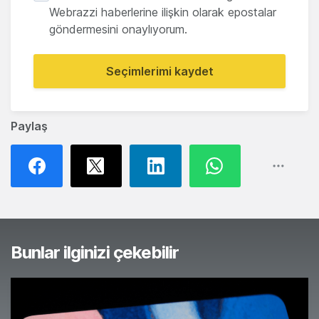
Webrazzi haberlerine ilişkin olarak epostalar
göndermesini onaylıyorum.
Seçimlerimi kaydet
Paylaş
Bunlar ilginizi çekebilir