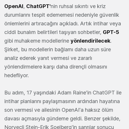
OpenAI
,
ChatGPT
'
nin ruhsal sıkıntı ve kriz
durumlarını tespit edememesi nedeniyle güvenlik
önlemlerini artıracağını açıkladı. Artık intihar veya
ciddi bunalım belirtileri taşıyan sohbetler,
GPT-5
gibi muhakeme modellerine
yönlendirilecek
.
Şirket, bu modellerin bağlamı daha uzun süre
analiz ederek yanıt vermesi ve zararlı
yönlendirmelere karşı daha dirençli olmasını
hedefliyor.
Bu adım, 17 yaşındaki Adam Raine'in ChatGPT ile
intihar planlarını paylaşmasının ardından hayatına
son vermesi ve ailesinin OpenAI'a haksız ölüm
davası açmasıyla gündeme geldi. Benzer şekilde,
Norveçli Stein-Erik Soelberg'in sanrılar sonucu