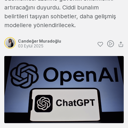
artıracağını duyurdu. Ciddi bunalım
belirtileri taşıyan sohbetler, daha gelişmiş
modellere yönlendirilecek.
Candeğer Muradoğlu
03 Eylül 2025