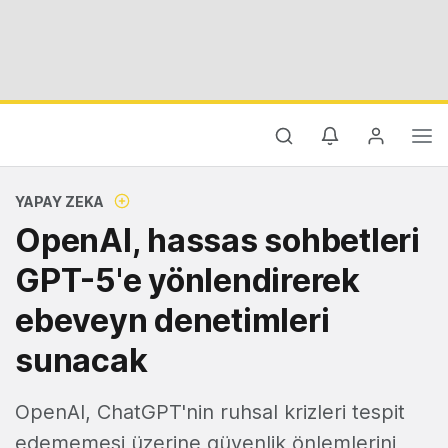
YAPAY ZEKA
OpenAI, hassas sohbetleri
GPT-5'e yönlendirerek
ebeveyn denetimleri
sunacak
OpenAI, ChatGPT'nin ruhsal krizleri tespit
edememesi üzerine güvenlik önlemlerini