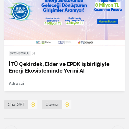
SPONSORLU
İTÜ Çekirdek, Elder ve EPDK iş birliğiyle
Enerji Ekosisteminde Yerini Al
Adrazzi
ChatGPT
Openai