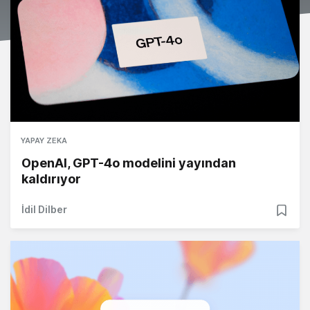
YAPAY ZEKA
OpenAI, GPT-4o modelini yayından
kaldırıyor
İdil Dilber