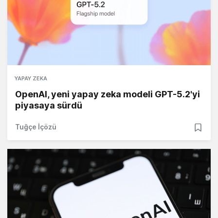
YAPAY ZEKA
OpenAI, yeni yapay zeka modeli GPT-5.2'yi
piyasaya sürdü
Tuğçe İçözü