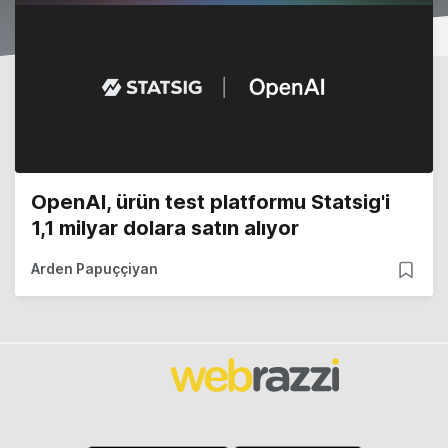
OpenAI, ürün test platformu Statsig'i
1,1 milyar dolara satın alıyor
Arden Papuççiyan