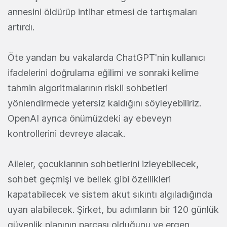
annesini öldürüp intihar etmesi de tartışmaları
artırdı.
Öte yandan bu vakalarda ChatGPT'nin kullanıcı
ifadelerini doğrulama eğilimi ve sonraki kelime
tahmin algoritmalarının riskli sohbetleri
yönlendirmede yetersiz kaldığını söyleyebiliriz.
OpenAI ayrıca önümüzdeki ay ebeveyn
kontrollerini devreye alacak.
Aileler, çocuklarının sohbetlerini izleyebilecek,
sohbet geçmişi ve bellek gibi özellikleri
kapatabilecek ve sistem akut sıkıntı algıladığında
uyarı alabilecek. Şirket, bu adımların bir 120 günlük
güvenlik planının parçası olduğunu ve ergen