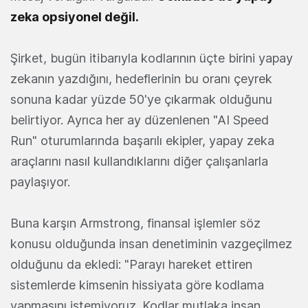
zeka opsiyonel değil.
Şirket, bugün itibarıyla kodlarının üçte birini yapay
zekanın yazdığını, hedeflerinin bu oranı çeyrek
sonuna kadar yüzde 50'ye çıkarmak olduğunu
belirtiyor. Ayrıca her ay düzenlenen "AI Speed
Run" oturumlarında başarılı ekipler, yapay zeka
araçlarını nasıl kullandıklarını diğer çalışanlarla
paylaşıyor.
Buna karşın Armstrong, finansal işlemler söz
konusu olduğunda insan denetiminin vazgeçilmez
olduğunu da ekledi: "Parayı hareket ettiren
sistemlerde kimsenin hissiyata göre kodlama
yapmasını istemiyoruz. Kodlar mutlaka insan