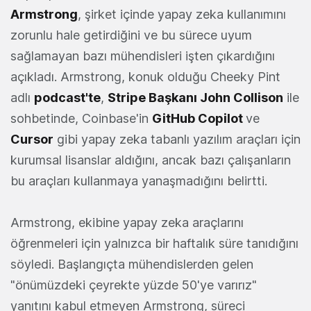
Armstrong
, şirket içinde yapay zeka kullanımını
zorunlu hale getirdiğini ve bu sürece uyum
sağlamayan bazı mühendisleri işten çıkardığını
açıkladı. Armstrong, konuk olduğu Cheeky Pint
adlı
podcast'te
,
Stripe Başkanı
John Collison
ile
sohbetinde, Coinbase'in
GitHub Copilot
ve
Cursor
gibi yapay zeka tabanlı yazılım araçları için
kurumsal lisanslar aldığını, ancak bazı çalışanların
bu araçları kullanmaya yanaşmadığını belirtti.
Armstrong, ekibine yapay zeka araçlarını
öğrenmeleri için yalnızca bir haftalık süre tanıdığını
söyledi. Başlangıçta mühendislerden gelen
"önümüzdeki çeyrekte yüzde 50'ye varırız"
yanıtını kabul etmeyen Armstrong, süreci