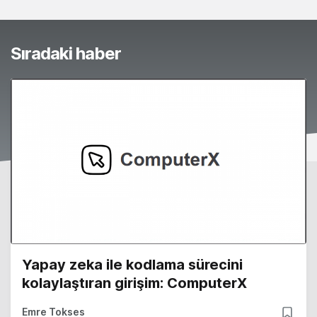
Sıradaki haber
Yapay zeka ile kodlama sürecini
kolaylaştıran girişim: ComputerX
Emre Tokses