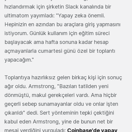
hızlandırmak için şirketin Slack kanalında bir
ultimatom yayımladı: "Yapay zeka önemli.
Hepinizin en azından bu araçlara giriş yapmasını
istiyorum. Günlük kullanım için eğitim süreci
başlayacak ama hafta sonuna kadar hesap
açmayanlarla cumartesi günü özel bir toplantı
yapacağım."
Toplantıya hazırlıksız gelen birkaç kişi için sonuç
ağır oldu. Armstrong, "Bazıları tatilden yeni
dönmüştü, makul gerekçeleri vardı. Ama hiçbir
geçerli sebep sunamayanlar oldu ve onlar işten
çıkarıldı" dedi. Sert yönteminin tepki çektiğini
kabul eden Armstrong, yine de bunun net bir
mesaj verdiğini vurguladı:
Coinbase'de yapay