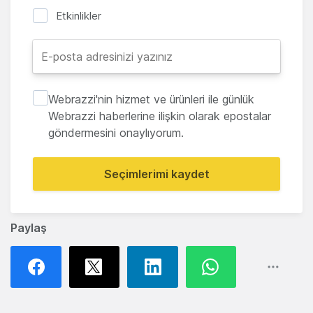
Etkinlikler
Webrazzi'nin hizmet ve ürünleri ile günlük
Webrazzi haberlerine ilişkin olarak epostalar
göndermesini onaylıyorum.
Seçimlerimi kaydet
Paylaş