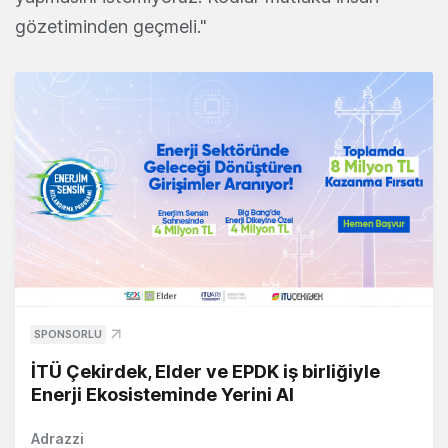
gözetiminden geçmeli."
SPONSORLU
İTÜ Çekirdek, Elder ve EPDK iş birliğiyle
Enerji Ekosisteminde Yerini Al
Adrazzi