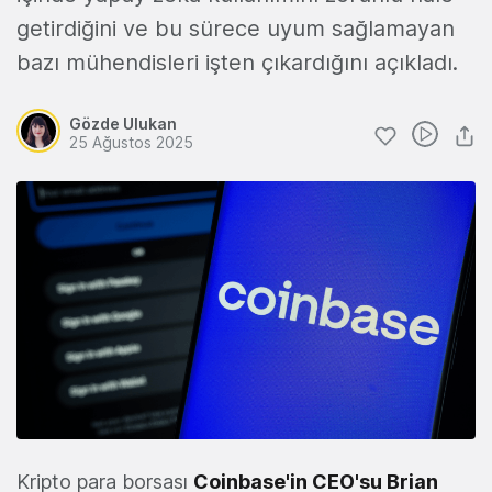
getirdiğini ve bu sürece uyum sağlamayan
bazı mühendisleri işten çıkardığını açıkladı.
Gözde Ulukan
25 Ağustos 2025
Kripto para borsası
Coinbase
'in CEO'su
Brian