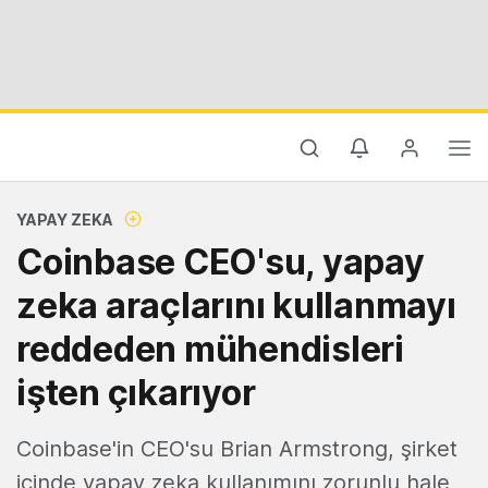
YAPAY ZEKA
Coinbase CEO'su, yapay
zeka araçlarını kullanmayı
reddeden mühendisleri
işten çıkarıyor
Coinbase'in CEO'su Brian Armstrong, şirket
içinde yapay zeka kullanımını zorunlu hale