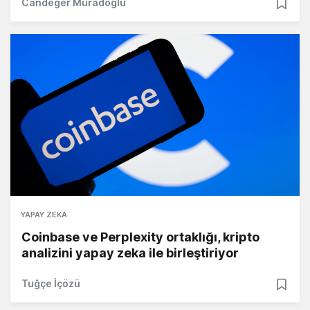
Candeğer Muradoğlu
YAPAY ZEKA
Coinbase ve Perplexity ortaklığı, kripto
analizini yapay zeka ile birleştiriyor
Tuğçe İçözü