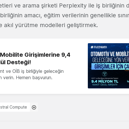
leri ve arama şirketi Perplexity ile iş birliğinin 
 birliğinin amacı, eğitim verilerinin genellikle sınır
e akıl yürütme modelleri geliştirmek.
obilite Girişimlerine 9,4
ül Desteği!
 ve OİB iş birliğiyle geleceğin
ön verin. Hemen başvurun.
istral Compute