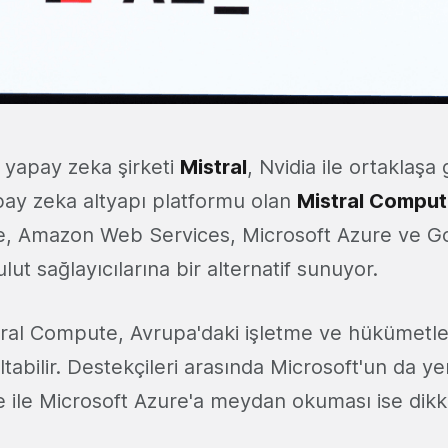
 yapay zeka şirketi
Mistral
, Nvidia ile ortaklaşa g
pay zeka altyapı platformu olan
Mistral Compu
e, Amazon Web Services, Microsoft Azure ve Go
ut sağlayıcılarına bir alternatif sunuyor.
ral Compute, Avrupa'daki işletme ve hükümetler
ltabilir. Destekçileri arasında Microsoft'un da yer
 ile Microsoft Azure'a meydan okuması ise dikk