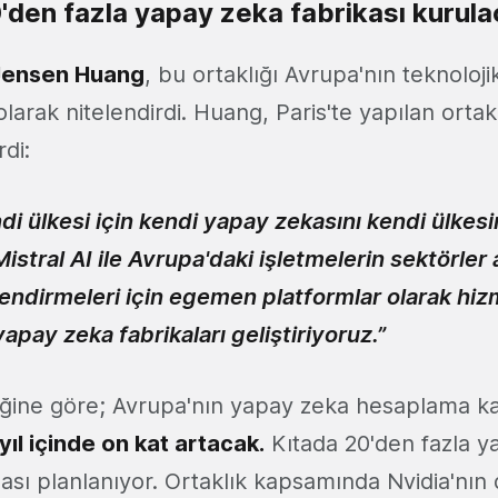
'den fazla yapay zeka fabrikası kurul
 Jensen Huang
, bu ortaklığı Avrupa'nın teknoloji
olarak nitelendirdi. Huang, Paris'te yapılan ort
rdi:
di ülkesi için kendi yapay zekasını kendi ülkes
 Mistral AI ile Avrupa'daki işletmelerin sektörler
lendirmeleri için egemen platformlar olarak hi
apay zeka fabrikaları geliştiriyoruz.”
tiğine göre; Avrupa'nın yapay zeka hesaplama ka
yıl içinde on kat artacak.
Kıtada 20'den fazla y
ası planlanıyor. Ortaklık kapsamında Nvidia'nın 