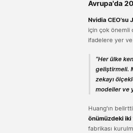
Avrupa'da 20
Nvidia CEO'su
için çok önemli 
ifadelere yer ve
“Her ülke ken
geliştirmeli.
zekayı ölçek
modeller ve y
Huang'ın belirt
önümüzdeki iki 
fabrikası kurulm