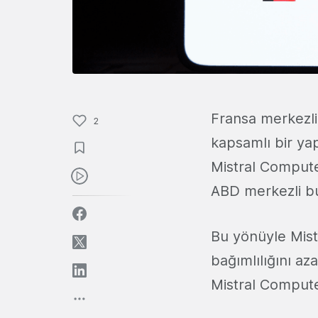
Fransa merkezli
2
kapsamlı bir ya
Mistral Comput
ABD merkezli bul
Bu yönüyle Mist
bağımlılığını aza
Mistral Compute