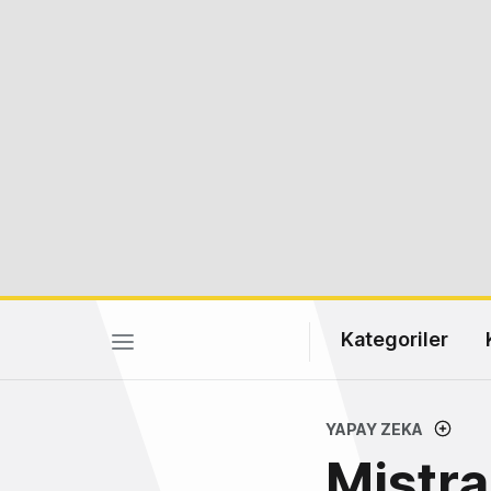
Kategoriler
YAPAY ZEKA
Mistra