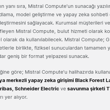
ın yanı sıra, Mistral Compute'un sunacağı yazıl
kodlama, model geliştirme ve yapay zeka sohbeti 
kleştirmesini sağlayacak. Kurumsal müşterileri 
leyen Mistral Compute, bulut hizmeti olarak k
el olarak da kullanılabilecek. Mistral Compute; GP
etlerle birlikte, fiziksel sunuculardan tamamen 
ar geniş bir format yelpazesi sunacak.
ttiğine göre; Mistral Compute'u halihazırda kullan
a merkezli yapay zeka girişimi Black Forest L
ribas, Schneider Electric
ve
savunma şirketi 
ı yer alıyor.