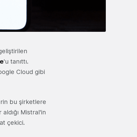
eliştirilen
te
'u tanıttı.
ogle Cloud gibi
in bu şirketlere
 aldığı Mistral'in
at çekici.