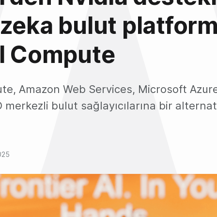
zeka bulut platform
al Compute
te, Amazon Web Services, Microsoft Azur
 merkezli bulut sağlayıcılarına bir alternat
025