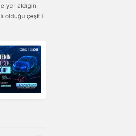
de yer aldığını
lı olduğu çeşitli