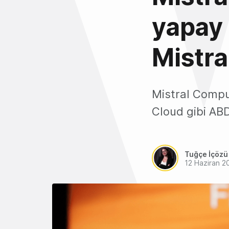
yapay 
Mistr
Mistral Compu
Cloud gibi ABD
Tuğçe İçözü
12 Haziran 2