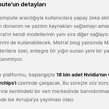
ute'un detayları
Compute aracılığıyla kullanıcılara yapay zeka sis
çin donanım ve yazılım kaynakları sağlamayı amaç
tral'ın kendi modellerinin yanı sıra diğer sağlayıc
rini de kullanabilecek. Mistral blog yazısında Mi
rilere özel, entegre bir yığın sunan yeni bir y
 tanımlıyor.
 platformu, başlangıçta
18 bin adet Nvidia'nın
rchips'i
üzerinde çalışacak. Bu süreçte söz konu
ne kentindeki bir veri merkezinde barındırılmas
de ise Avrupa'ya yayılması olası.