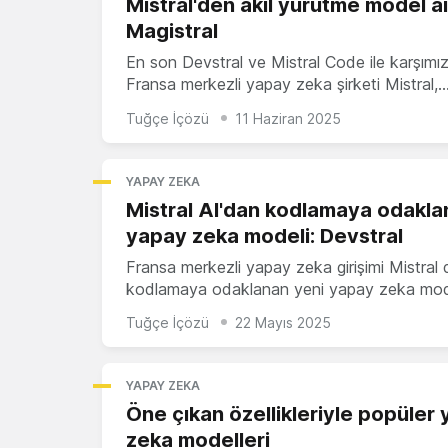
Mistral'den akıl yürütme model ai
Magistral
En son Devstral ve Mistral Code ile karşımı
Fransa merkezli yapay zeka şirketi Mistral,
Tuğçe İçözü
11 Haziran 2025
YAPAY ZEKA
Mistral AI'dan kodlamaya odakla
yapay zeka modeli: Devstral
Fransa merkezli yapay zeka girişimi Mistral 
kodlamaya odaklanan yeni yapay zeka mod
Tuğçe İçözü
22 Mayıs 2025
YAPAY ZEKA
Öne çıkan özellikleriyle popüler
zeka modelleri