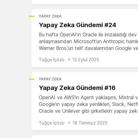
YAPAY ZEKA
Yapay Zeka Gündemi #24
Bu hafta OpenAI’ın Oracle ile imzaladığı dev
anlaşmasından Microsoft’un Anthropic hamle
Warner Bros.’un telif davalarından Google v
Tuğçe İçözü
12 Eylül 2025
YAPAY ZEKA
Yapay Zeka Gündemi #16
OpenAI ve AWS'in Agent yaklaşımı, Mistral 
Google'ın yapay zeka yenilikleri, Slack, Netfl
Oracle ve Unilever gibi şirketlerin yapay ze
Tuğçe İçözü
18 Temmuz 2025