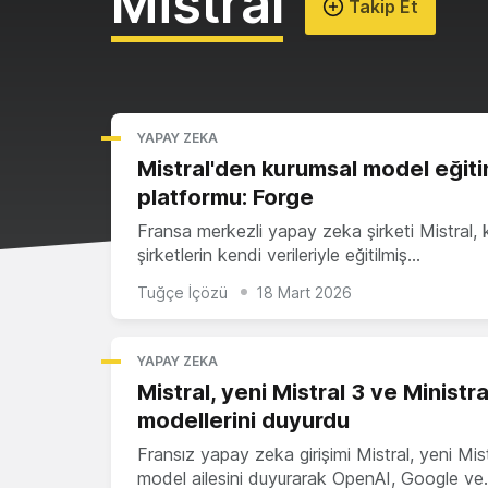
Mistral
Takip Et
YAPAY ZEKA
Mistral'den kurumsal model eğit
platformu: Forge
Fransa merkezli yapay zeka şirketi Mistral, 
şirketlerin kendi verileriyle eğitilmiş…
Tuğçe İçözü
18 Mart 2026
YAPAY ZEKA
Mistral, yeni Mistral 3 ve Ministra
modellerini duyurdu
Fransız yapay zeka girişimi Mistral, yeni Mis
model ailesini duyurarak OpenAI, Google v