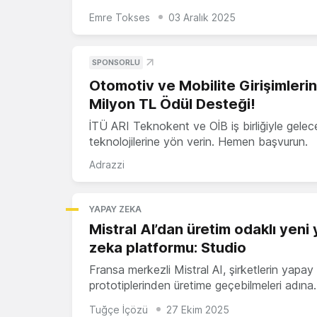
Emre Tokses
03 Aralık 2025
SPONSORLU
Otomotiv ve Mobilite Girişimleri
Milyon TL Ödül Desteği!
İTÜ ARI Teknokent ve OİB iş birliğiyle gelec
teknolojilerine yön verin. Hemen başvurun.
Adrazzi
YAPAY ZEKA
Mistral AI’dan üretim odaklı yeni
zeka platformu: Studio
Fransa merkezli Mistral AI, şirketlerin yapa
prototiplerinden üretime geçebilmeleri adına
Tuğçe İçözü
27 Ekim 2025