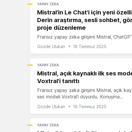
YAPAY ZEKA
Mistral'in Le Chat'i için yeni özelli
Derin araştırma, sesli sohbet, gö
proje düzenleme
Fransız yapay zeka girişimi Mistral, ChatG
Gözde Ulukan
18 Temmuz 2025
YAPAY ZEKA
Mistral, açık kaynaklı ilk ses mode
Voxtral'i tanıttı
Fransız yapay zeka girişimi Mistral, açık kayn
ses modeli Voxtral'i duyurdu. Konuşma…
Gözde Ulukan
16 Temmuz 2025
YAPAY ZEKA