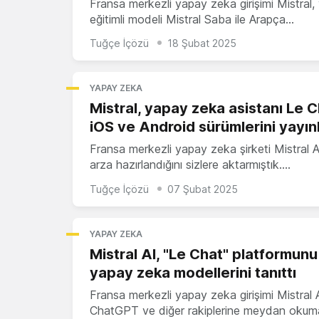
Fransa merkezli yapay zeka girişimi Mistral,
eğitimli modeli Mistral Saba ile Arapça…
Tuğçe İçözü
18 Şubat 2025
YAPAY ZEKA
Mistral, yapay zeka asistanı Le C
iOS ve Android sürümlerini yayın
Fransa merkezli yapay zeka şirketi Mistral A
arza hazırlandığını sizlere aktarmıştık.…
Tuğçe İçözü
07 Şubat 2025
YAPAY ZEKA
Mistral AI, "Le Chat" platformunu
yapay zeka modellerini tanıttı
Fransa merkezli yapay zeka girişimi Mistral A
ChatGPT ve diğer rakiplerine meydan okum