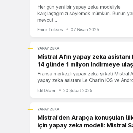
Her gün yeni bir yapay zeka modeliyle
karşılaştığımızı söylemek mümkün. Bunun yan
mevcut…
Emre Tokses
07 Nisan 2025
YAPAY ZEKA
Mistral AI'ın yapay zeka asistanı 
14 günde 1 milyon indirmeye ulaş
Fransa merkezli yapay zeka şirketi Mistral AI
yapay zeka asistanı Le Chat’in iOS ve Andr
İdil Dilber
20 Şubat 2025
YAPAY ZEKA
Mistral'den Arapça konuşulan ül
için yapay zeka modeli: Mistral 