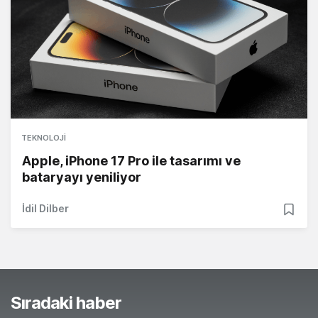
TEKNOLOJI
Apple, iPhone 17 Pro ile tasarımı ve
bataryayı yeniliyor
İdil Dilber
Sıradaki haber