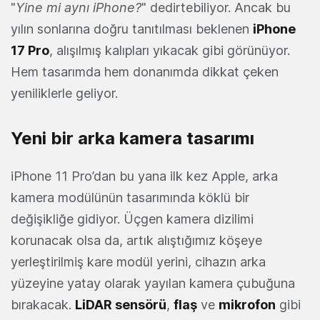
"
Yine mi aynı iPhone?
" dedirtebiliyor. Ancak bu
yılın sonlarına doğru tanıtılması beklenen
iPhone
17 Pro
, alışılmış kalıpları yıkacak gibi görünüyor.
Hem tasarımda hem donanımda dikkat çeken
yeniliklerle geliyor.
Yeni bir arka kamera tasarımı
iPhone 11 Pro’dan bu yana ilk kez Apple, arka
kamera modülünün tasarımında köklü bir
değişikliğe gidiyor. Üçgen kamera dizilimi
korunacak olsa da, artık alıştığımız köşeye
yerleştirilmiş kare modül yerini, cihazın arka
yüzeyine yatay olarak yayılan kamera çubuğuna
bırakacak.
LiDAR sensörü
,
flaş
ve
mikrofon
gibi