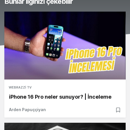
Bunlar ilginizi çekebilir
WEBRAZZI TV
iPhone 16 Pro neler sunuyor? | İnceleme
Arden Papuççiyan