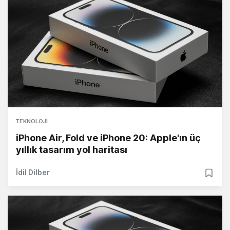
TEKNOLOJI
iPhone Air, Fold ve iPhone 20: Apple'ın üç
yıllık tasarım yol haritası
İdil Dilber