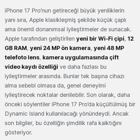
iPhone 17 Pro’nun getireceği büyük yeniliklerin
yanı sıra, Apple klasikleşmiş şekilde küçük çaplı
ama önemli donanımsal iyileştirmeler de sunacak.
Apple tarafından geliştirilen
yeni bir Wi-Fi çipi
,
12
GB RAM
,
yeni 24 MP ön kamera
,
yeni 48 MP
telefoto lens
,
kamera uygulamasında çift
video kaydı özelliği
ve daha fazlası bu
iyileştirmeler arasında. Bunlar tek başına cihazı
alma sebebi olmasa da, genel deneyimi
iyileştirecek noktalar denilebilir. Son olarak, daha
önceki söylentiler iPhone 17 Pro’da küçültülmüş bir
Dynamic Island kullanılacağı yönündeydi. Ancak
son bilgiler, bu özelliğin şimdilik rafa kalktığını
gösteriyor.