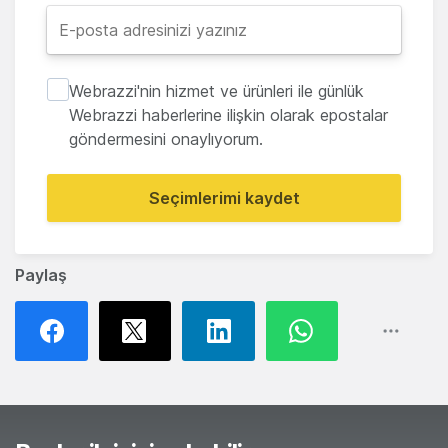
Webrazzi'nin hizmet ve ürünleri ile günlük
Webrazzi haberlerine ilişkin olarak epostalar
göndermesini onaylıyorum.
Seçimlerimi kaydet
Paylaş