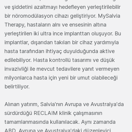
ve şiddetini azaltmayı hedefleyen yerleştirilebilir
bir nöromodülasyon cihazı geliştiriyor. MySalvia
Therapy, hastaların alnı ve ensesinin altına
yerleştirilen iki ultra ince implanttan oluşuyor. Bu
implantlar, dışarıdan takılan bir cihaz yardımıyla
hasta tarafından ihtiyaç duyulduğunda aktive
edilebiliyor. Hasta kontrollü tasarımı ve düşük
invazivliği ile mevcut tedavilere yanıt vermeyen
milyonlarca hasta için yeni bir umut olabileceği
belirtiliyor.
Alınan yatırım, Salvia'nın Avrupa ve Avustralya'da
sürdürdüğü RECLAIM klinik çalışmasının
tamamlanmasında kullanılacak. Aynı zamanda
ABD, Avrupa ve Avustralya'daki düzenleyici