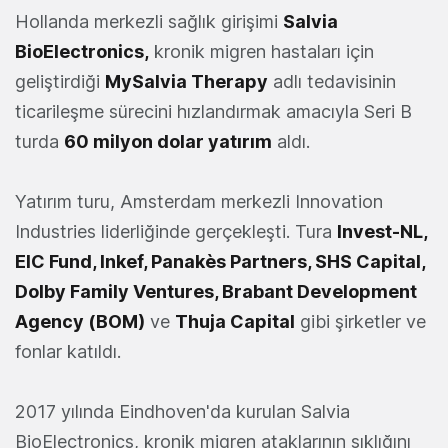
Hollanda merkezli sağlık girişimi
Salvia
BioElectronics,
kronik migren hastaları için
geliştirdiği
MySalvia Therapy
adlı tedavisinin
ticarileşme sürecini hızlandırmak amacıyla Seri B
turda
60 milyon dolar yatırım
aldı.
Yatırım turu, Amsterdam merkezli Innovation
Industries liderliğinde gerçekleşti. Tura
Invest-NL,
EIC Fund, Inkef, Panakès Partners, SHS Capital,
Dolby Family Ventures, Brabant Development
Agency (BOM)
ve
Thuja Capital
gibi şirketler ve
fonlar katıldı.
2017 yılında Eindhoven'da kurulan Salvia
BioElectronics, kronik migren ataklarının sıklığını