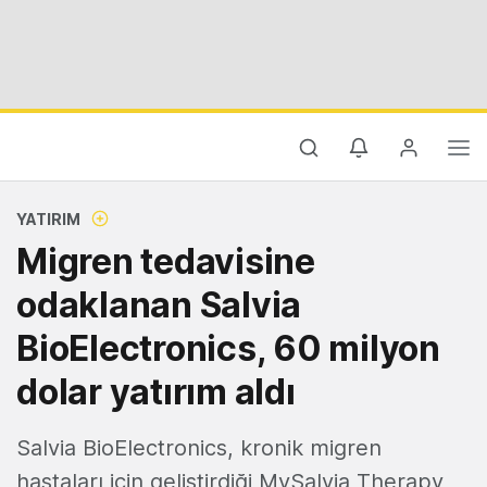
YATIRIM
Migren tedavisine
odaklanan Salvia
BioElectronics, 60 milyon
dolar yatırım aldı
Salvia BioElectronics, kronik migren
hastaları için geliştirdiği MySalvia Therapy