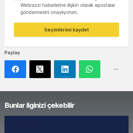
Webrazzi haberlerine ilişkin olarak epostalar
göndermesini onaylıyorum.
Seçimlerimi kaydet
Paylaş
Bunlar ilginizi çekebilir