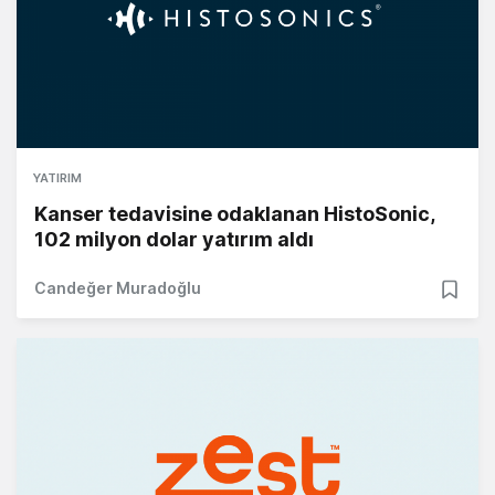
YATIRIM
Kanser tedavisine odaklanan HistoSonic,
102 milyon dolar yatırım aldı
Candeğer Muradoğlu