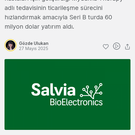
adlı tedavisinin ticarileşme sürecini
hızlandırmak amacıyla Seri B turda 60
milyon dolar yatırım aldı.
Gözde Ulukan
27 Mayıs 2025