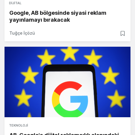
DIJITAL
Google, AB bölgesinde siyasi reklam
yayınlamayı bırakacak
Tuğçe İçözü
TEKNOLOJI