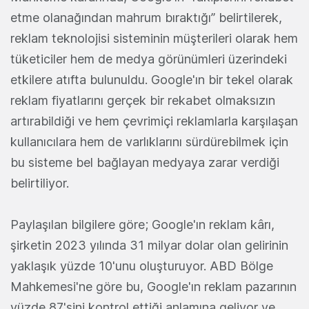
etme olanağından mahrum bıraktığı” belirtilerek,
reklam teknolojisi sisteminin müşterileri olarak hem
tüketiciler hem de medya görünümleri üzerindeki
etkilere atıfta bulunuldu. Google'ın bir tekel olarak
reklam fiyatlarını gerçek bir rekabet olmaksızın
artırabildiği ve hem çevrimiçi reklamlarla karşılaşan
kullanıcılara hem de varlıklarını sürdürebilmek için
bu sisteme bel bağlayan medyaya zarar verdiği
belirtiliyor.
Paylaşılan bilgilere göre; Google'ın reklam kârı,
şirketin 2023 yılında 31 milyar dolar olan gelirinin
yaklaşık yüzde 10'unu oluşturuyor. ABD Bölge
Mahkemesi'ne göre bu, Google'ın reklam pazarının
yüzde 87'sini kontrol ettiği anlamına geliyor ve