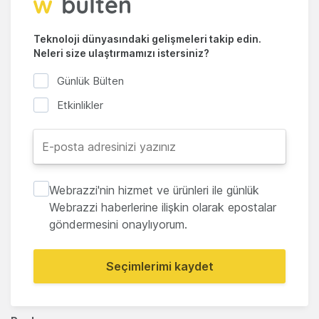
Teknoloji dünyasındaki gelişmeleri takip edin.
Neleri size ulaştırmamızı istersiniz?
Günlük Bülten
Etkinlikler
Webrazzi'nin hizmet ve ürünleri ile günlük
Webrazzi haberlerine ilişkin olarak epostalar
göndermesini onaylıyorum.
Seçimlerimi kaydet