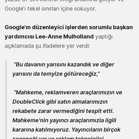
Google'ı tekel sınırları içine sokuyor.
Google'ın düzenleyici işlerden sorumlu başkan
yardımcısı Lee-Anne Mulholland
yaptığı
açıklamada şu ifadelere yer verdi:
“Bu
davanın yarısını kazandık ve diğer
yarısını da temyize götüreceğiz,”
“Mahkeme, reklamveren araçlarımızın ve
DoubleClick gibi satın almalarımızın
rekabete zarar vermediğini tespit etti.
Mahkeme'nin yayıncı araçlarımızla ilgili
kararına katılmıyoruz. Yayıncıların birçok
seçeneği var ve reklam teknolojisi