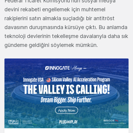
Federal Ticaret Komisyonu'nun sosyal medya
devini rekabeti engellemek için muhtemel
rakiplerini satın almakla suçladığı bir antitröst
davasının duruşmasında kürsüye çıktı. Bu anlamda
teknoloji devlerinin tekelleşme davalarıyla daha sık
gündeme geldiğini söylemek mümkün.