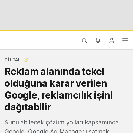
DIJITAL
Reklam alanında tekel
olduğuna karar verilen
Google, reklamcılık işini
dağıtabilir
Sunulabilecek çözüm yolları kapsamında
Google, Google Ad Manager'ı satmak