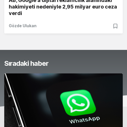
AB, Google'a dijital reklamcılık alanındaki
hakimiyeti nedeniyle 2,95 milyar euro ceza
verdi
Gözde Ulukan
Sıradaki haber