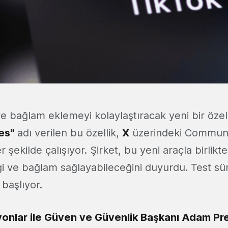
ere bağlam eklemeyi kolaylaştıracak yeni bir özel
es"
adı verilen bu özellik,
X
üzerindeki Communi
şekilde çalışıyor. Şirket, bu yeni araçla birlikte 
gi ve bağlam sağlayabileceğini duyurdu. Test sür
başlıyor.
onlar ile Güven ve Güvenlik Başkanı Adam Pr