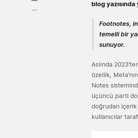
blog yazısında 
Footnotes, in
temelli bir y
sunuyor.
Aslında 2023’ten
özellik, Meta’n
Notes sistemind
üçüncü parti doğ
doğrudan içerik
kullanıcılar tar