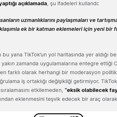
yaptığı açıklamada
, şu ifadeleri kullandı:
sanların uzmanlıklarını paylaşmaları ve tartışma
aklaşımla ek bir katman eklemeleri için yeni bir f
 bu yana TikTok’un yol haritasında yer aldığı bel
ın yakın zamanda uygulamalarına entegre ettiği
en farklı olarak herhangi bir moderasyon politik
rulama iş ortaklığı değişikliği getirmiyor. TikTok,
 sıralamasını etkilemeden,
“eksik olabilecek fay
afından eklenmesini teşvik edecek bir araç olarak