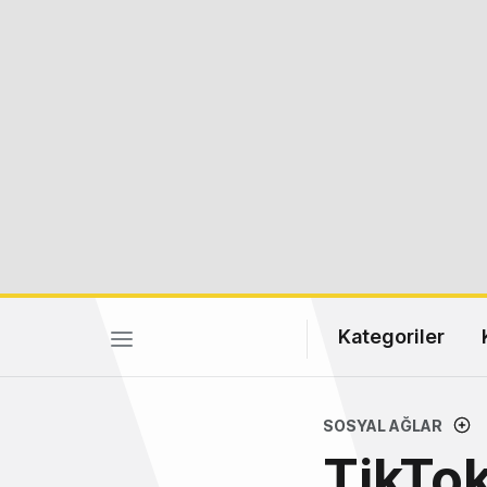
Kategoriler
SOSYAL AĞLAR
TikTok