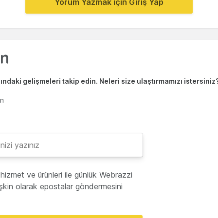
Yorum Yazmak için Giriş Yap
ndaki gelişmeleri takip edin. Neleri size ulaştırmamızı istersiniz
en
hizmet ve ürünleri ile günlük Webrazzi
lişkin olarak epostalar göndermesini