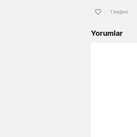
1 beğeni
Yorumlar