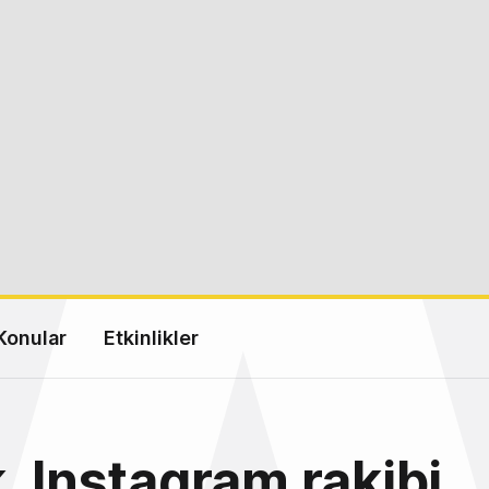
Konular
Etkinlikler
, Instagram rakibi