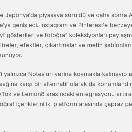
e Japonya'da piyasaya sürüldü ve daha sonra 
ya genişledi. Instagram ve Pinterest'e benze
layt gösterileri ve fotoğraf koleksiyonları paylaş
iltreler, efektler, çıkartmalar ve metin şablonları 
 sunuyor.
i yalnızca Notes'un yerine koymakla kalmayıp 
sağına karşı bir alternatif olarak da konumlandır
kTok ve Lemon8 arasındaki entegrasyonu artıran
otoğraf içeriklerini iki platform arasında çapraz 