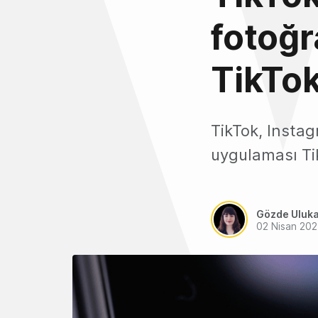
fotoğr
TikTok
TikTok, Instag
uygulaması Ti
Gözde Uluk
02 Nisan 20