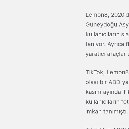
Lemon8, 2020'd
Güneydoğu Asya'
kullanıcıların s
tanıyor. Ayrıca f
yaratıcı araçlar
TikTok, Lemon8'
olası bir ABD ya
kasım ayında Ti
kullanıcıların f
imkan tanımıştı.