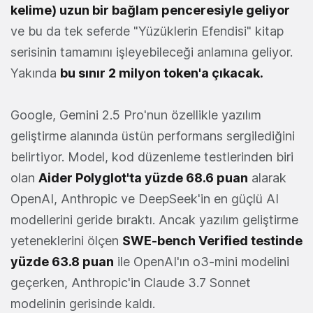
kelime) uzun bir bağlam penceresiyle geliyor
ve bu da tek seferde "Yüzüklerin Efendisi" kitap
serisinin tamamını işleyebileceği anlamına geliyor.
Yakında
bu sınır 2 milyon token'a çıkacak.
Google, Gemini 2.5 Pro'nun özellikle yazılım
geliştirme alanında üstün performans sergilediğini
belirtiyor. Model, kod düzenleme testlerinden biri
olan
Aider Polyglot'ta yüzde 68.6 puan
alarak
OpenAI, Anthropic ve DeepSeek'in en güçlü AI
modellerini geride bıraktı. Ancak yazılım geliştirme
yeteneklerini ölçen
SWE-bench Verified testinde
yüzde 63.8 puan
ile OpenAI'ın o3-mini modelini
geçerken, Anthropic'in Claude 3.7 Sonnet
modelinin gerisinde kaldı.