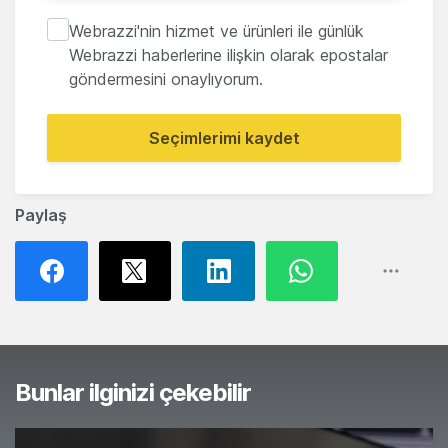
Webrazzi'nin hizmet ve ürünleri ile günlük
Webrazzi haberlerine ilişkin olarak epostalar
göndermesini onaylıyorum.
Seçimlerimi kaydet
Paylaş
Bunlar ilginizi çekebilir