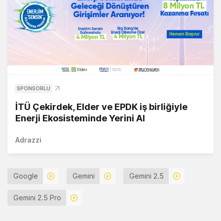
SPONSORLU
İTÜ Çekirdek, Elder ve EPDK iş birliğiyle
Enerji Ekosisteminde Yerini Al
Adrazzi
Google
Gemini
Gemini 2.5
Gemini 2.5 Pro