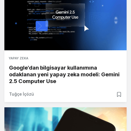
YAPAY ZEKA
Google'dan bilgisayar kullanımına
odaklanan yeni yapay zeka modeli: Gemini
2.5 Computer Use
Tuğçe İçözü