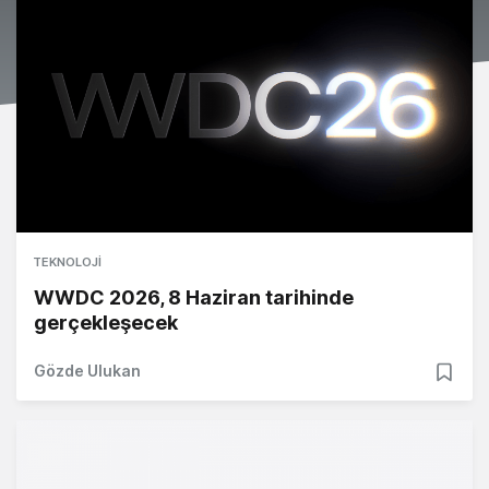
TEKNOLOJI
WWDC 2026, 8 Haziran tarihinde
gerçekleşecek
Gözde Ulukan