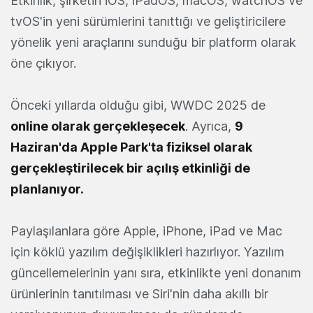
Etkinlik, şirketin iOS, iPadOS, macOS, watchOS ve
tvOS'in yeni sürümlerini tanıttığı ve geliştiricilere
yönelik yeni araçlarını sunduğu bir platform olarak
öne çıkıyor.
Önceki yıllarda olduğu gibi, WWDC 2025 de
online olarak gerçekleşecek
. Ayrıca,
9
Haziran'da Apple Park'ta fiziksel olarak
gerçekleştirilecek bir açılış etkinliği de
planlanıyor.
Paylaşılanlara göre Apple, iPhone, iPad ve Mac
için köklü yazılım değişiklikleri hazırlıyor. Yazılım
güncellemelerinin yanı sıra, etkinlikte yeni donanım
ürünlerinin tanıtılması ve Siri'nin daha akıllı bir