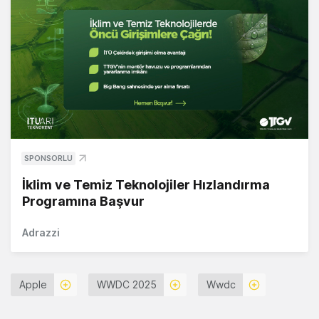
SPONSORLU
İklim ve Temiz Teknolojiler Hızlandırma
Programına Başvur
Adrazzi
Apple
WWDC 2025
Wwdc