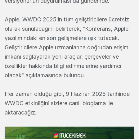
versiyonunun duyurulması da gündemde.
Apple, WWDC 2025'in tüm geliştiricilere ücretsiz
olarak sunulacağını belirterek, "Konferans, Apple
yazılımındaki en son gelişmelere ışık tutacak.
Geliştiricilere Apple uzmanlarına doğrudan erişim
imkanı sağlayarak yeni araçlar, çerçeveler ve
özellikler hakkında bilgi edinmelerine yardımcı
olacak" açıklamasında bulundu.
Her zaman olduğu gibi, 9 Haziran 2025 tarihinde
WWDC etkinliğini sizlere canlı bloglama ile
aktaracağız.