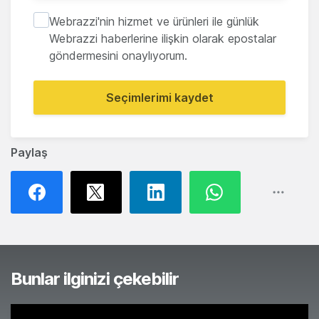
Webrazzi'nin hizmet ve ürünleri ile günlük
Webrazzi haberlerine ilişkin olarak epostalar
göndermesini onaylıyorum.
Seçimlerimi kaydet
Paylaş
Bunlar ilginizi çekebilir