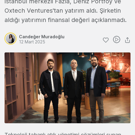
İstanbul merkezli Fazla, Deniz Portföy ve
Oxtech Ventures'tan yatırım aldı. Şirketin
aldığı yatırımın finansal değeri açıklanmadı.
Candeğer Muradoğlu
12 Mart 2025
Teknoloji tabanlı atık yönetimi çözümleri sunan