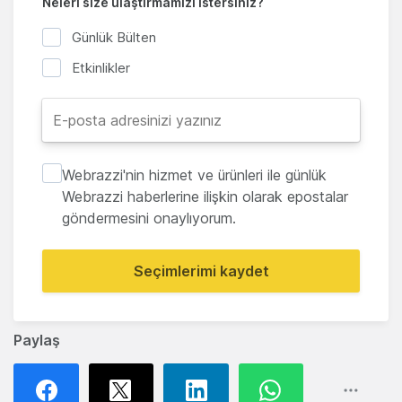
Neleri size ulaştırmamızı istersiniz?
Günlük Bülten
Etkinlikler
Webrazzi'nin hizmet ve ürünleri ile günlük
Webrazzi haberlerine ilişkin olarak epostalar
göndermesini onaylıyorum.
Seçimlerimi kaydet
Paylaş