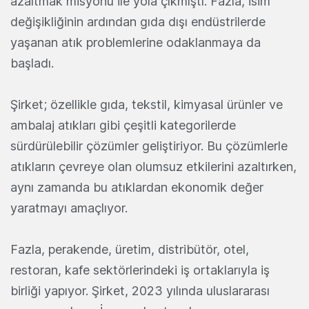
azaltmak misyonu ile yola çıkmıştı. Fazla, isim
değişikliğinin ardından gıda dışı endüstrilerde
yaşanan atık problemlerine odaklanmaya da
başladı.
Şirket;
özellikle gıda, tekstil, kimyasal ürünler ve
ambalaj atıkları gibi çeşitli kategorilerde
sürdürülebilir çözümler geliştiriyor.
Bu çözümlerle
atıkların çevreye olan olumsuz etkilerini azaltırken,
aynı zamanda bu atıklardan ekonomik değer
yaratmayı amaçlıyor.
Fazla, perakende, üretim, distribütör, otel,
restoran, kafe sektörlerindeki iş ortaklarıyla iş
birliği yapıyor. Şirket,
2023 yılında uluslararası