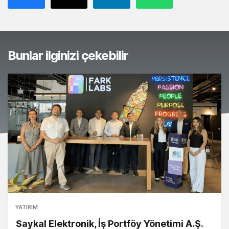
Bunlar ilginizi çekebilir
YATIRIM
Saykal Elektronik, İş Portföy Yönetimi A.Ş.