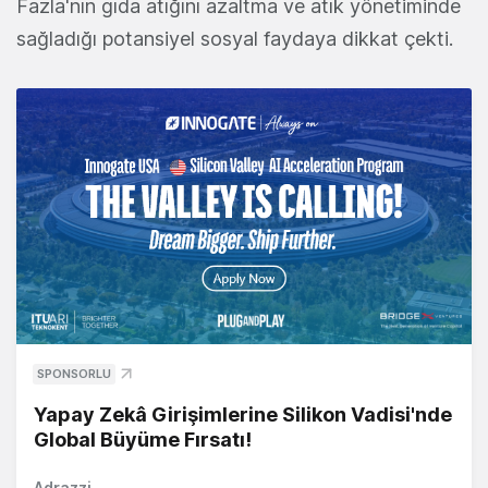
Fazla'nın gıda atığını azaltma ve atık yönetiminde
sağladığı potansiyel sosyal faydaya dikkat çekti.
SPONSORLU
Yapay Zekâ Girişimlerine Silikon Vadisi'nde
Global Büyüme Fırsatı!
Adrazzi