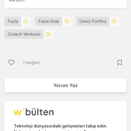
Fazla
Fazla Gıda
Deniz Portföy
Oxtech Ventures
1 beğeni
Yorum Yaz
Teknoloji dünyasındaki gelişmeleri takip edin.