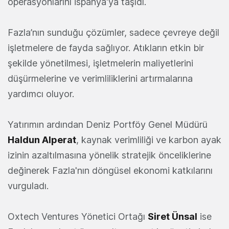
operasyonlarını İspanya'ya taşıdı.
Fazla’nın sunduğu çözümler, sadece çevreye değil
işletmelere de fayda sağlıyor. Atıkların etkin bir
şekilde yönetilmesi, işletmelerin maliyetlerini
düşürmelerine ve verimliliklerini artırmalarına
yardımcı oluyor.
Yatırımın ardından
Deniz Portföy Genel Müdürü
Haldun Alperat
, kaynak verimliliği ve karbon ayak
izinin azaltılmasına yönelik stratejik önceliklerine
değinerek Fazla'nın döngüsel ekonomi katkılarını
vurguladı.
Oxtech Ventures Yönetici Ortağı
Siret Ünsal
ise