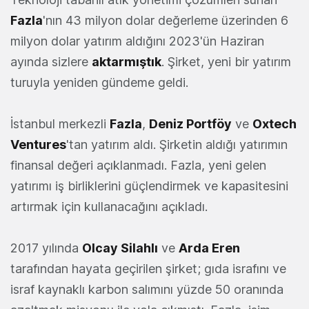
Fazla
'nın
43 milyon dolar değerleme üzerinden 6
milyon dolar yatırım aldığını 2023'ün Haziran
ayında sizlere
aktarmıştık
. Şirket, yeni bir yatırım
turuyla yeniden gündeme geldi.
İstanbul merkezli
Fazla
,
Deniz Portföy
ve
Oxtech
Ventures
'tan yatırım aldı. Şirketin aldığı yatırımın
finansal değeri açıklanmadı.
Fazla, yeni gelen
yatırımı iş birliklerini güçlendirmek ve kapasitesini
artırmak için kullanacağını açıkladı.
2017 yılında
Olcay Silahlı
ve
Arda Eren
tarafından hayata geçirilen şirket; gıda israfını ve
israf kaynaklı karbon salımını yüzde 50 oranında