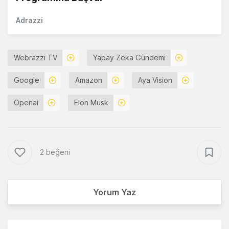
Adrazzi
Webrazzi TV
Yapay Zeka Gündemi
Google
Amazon
Aya Vision
Openai
Elon Musk
2 beğeni
Yorum Yaz