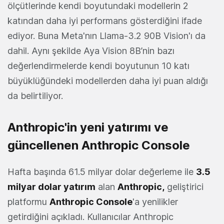
ölçütlerinde kendi boyutundaki modellerin 2
katından daha iyi performans gösterdiğini ifade
ediyor. Buna Meta'nın Llama-3.2 90B Vision'ı da
dahil. Aynı şekilde Aya Vision 8B’nin bazı
değerlendirmelerde kendi boyutunun 10 katı
büyüklüğündeki modellerden daha iyi puan aldığı
da belirtiliyor.
Anthropic'in yeni yatırımı ve
güncellenen Anthropic Console
Hafta başında 61.5 milyar dolar değerleme ile
3.5
milyar dolar
yatırım
alan
Anthropic
,
geliştirici
platformu
Anthropic Console
'a yenilikler
getirdiğini açıkladı. Kullanıcılar Anthropic