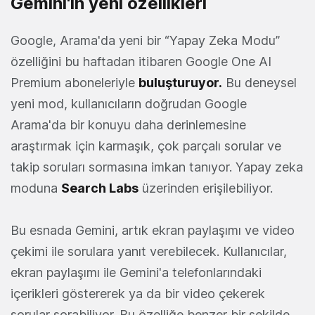
Gemini'ın yeni özellikleri
Google, Arama'da yeni bir “Yapay Zeka Modu”
özelliğini bu haftadan itibaren Google One AI
Premium aboneleriyle
buluşturuyor
.
Bu deneysel
yeni mod, kullanıcıların doğrudan Google
Arama'da bir konuyu daha derinlemesine
araştırmak için karmaşık, çok parçalı sorular ve
takip soruları sormasına imkan tanıyor. Yapay zeka
moduna
Search Labs
üzerinden erişilebiliyor.
Bu esnada Gemini, artık ekran paylaşımı ve video
çekimi ile sorulara yanıt verebilecek. Kullanıcılar,
ekran paylaşımı ile Gemini'a telefonlarındaki
içerikleri göstererek ya da bir video çekerek
sorular sorabiliyor. Bu özelliğe benzer bir şekilde