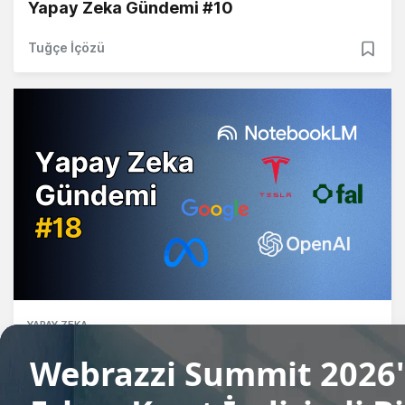
Yapay Zeka Gündemi #10
Tuğçe İçözü
YAPAY ZEKA
Yapay Zeka Gündemi #18
Tuğçe İçözü