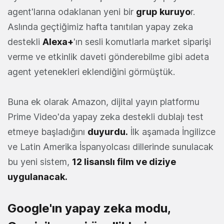
agent'larına odaklanan yeni bir
grup kuruyo
r.
Aslında geçtiğimiz hafta tanıtılan yapay zeka
destekli
Alexa+
'ın sesli komutlarla market siparişi
verme ve etkinlik daveti gönderebilme gibi adeta
agent yetenekleri eklendiğini görmüştük.
Buna ek olarak Amazon, dijital yayın platformu
Prime Video'da yapay zeka destekli dublajı test
etmeye başladığını
duyurdu
.
İlk aşamada İngilizce
ve Latin Amerika İspanyolcası dillerinde sunulacak
bu yeni sistem,
12 lisanslı film ve diziye
uygulanacak.
Google'ın yapay zeka modu,