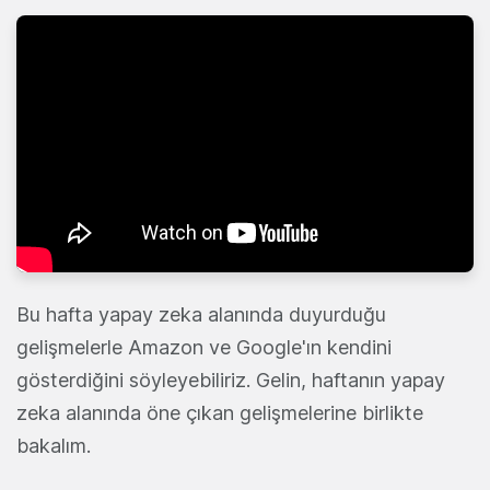
Bu hafta yapay zeka alanında duyurduğu
gelişmelerle Amazon ve Google'ın kendini
gösterdiğini söyleyebiliriz. Gelin, haftanın yapay
zeka alanında öne çıkan gelişmelerine birlikte
bakalım.