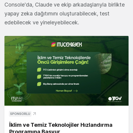
Console'da, Claude ve ekip arkadaşlarıyla birlikte
yapay zeka dağıtımını oluşturabilecek, test
edebilecek ve yineleyebilecek.
SPONSORLU
İklim ve Temiz Teknolojiler Hızlandırma
Programına Başvur