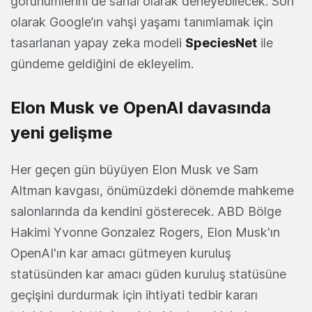
görünümlerini de sanal olarak deneyebilecek. Son
olarak Google’ın vahşi yaşamı tanımlamak için
tasarlanan yapay zeka modeli
SpeciesNet
ile
gündeme geldiğini de ekleyelim.
Elon Musk ve OpenAI davasında
yeni gelişme
Her geçen gün büyüyen Elon Musk ve Sam
Altman kavgası, önümüzdeki dönemde mahkeme
salonlarında da kendini gösterecek. ABD Bölge
Hakimi Yvonne Gonzalez Rogers, Elon Musk'ın
OpenAI'ın kar amacı gütmeyen kuruluş
statüsünden kar amacı güden kuruluş statüsüne
geçişini durdurmak için ihtiyati tedbir kararı