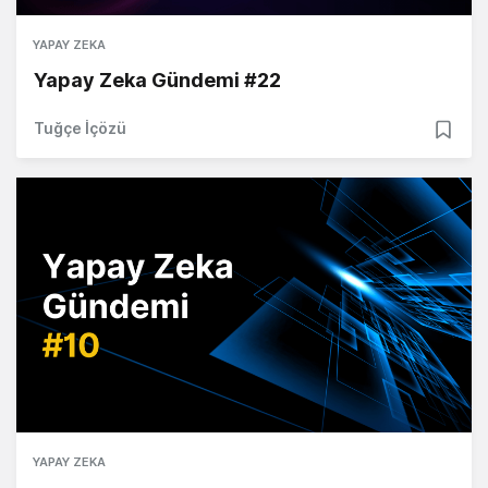
YAPAY ZEKA
Yapay Zeka Gündemi #22
Tuğçe İçözü
YAPAY ZEKA