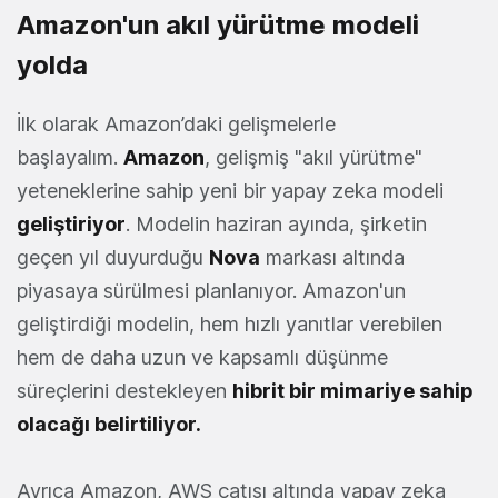
Amazon'un akıl yürütme modeli
yolda
İlk olarak Amazon’daki gelişmelerle
başlayalım.
Amazon
, gelişmiş "akıl yürütme"
yeteneklerine sahip yeni bir yapay zeka modeli
geliştiriyor
. Modelin haziran ayında, şirketin
geçen yıl duyurduğu
Nova
markası altında
piyasaya sürülmesi planlanıyor. Amazon'un
geliştirdiği modelin, hem hızlı yanıtlar verebilen
hem de daha uzun ve kapsamlı düşünme
süreçlerini destekleyen
hibrit bir mimariye sahip
olacağı belirtiliyor.
Ayrıca Amazon, AWS çatısı altında yapay zeka