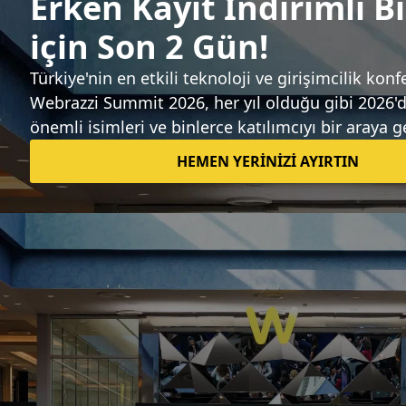
Sıradaki haber
İklim teknolojisi girişimi Spiritus, 30
milyon dolar yatırım aldı