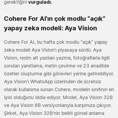
gerektiğini
vurguladı
.
Cohere For AI'ın çok modlu “açık”
yapay zeka modeli: Aya Vision
Cohere For AI, bu hafta çok modlu “açık” yapay
zeka modeli Aya Vision'ı piyasaya sürdü. Aya
Vision, resim alt yazıları yazma, fotoğraflarla ilgili
soruları yanıtlama, metin çevirme ve 23 anadilde
özetler oluşturma gibi görevleri yerine getirebiliyor.
Aya Vision'ı WhatsApp üzerinden de ücretsiz
olarak kullanıma sunan Cohere, modelin sınıfının en
iyisi olduğunu iddia ediyor. Model, Aya Vision 32B
ve Aya Vision 8B versiyonlarıyla karşımıza çıkıyor.
Şirket, Aya Vision 32B'nin belirli görsel anlama