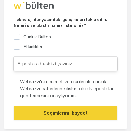
Teknoloji dünyasındaki gelişmeleri takip edin.
Neleri size ulaştırmamızı istersiniz?
Günlük Bülten
Etkinlikler
Webrazzi'nin hizmet ve ürünleri ile günlük
Webrazzi haberlerine ilişkin olarak epostalar
göndermesini onaylıyorum.
Seçimlerimi kaydet