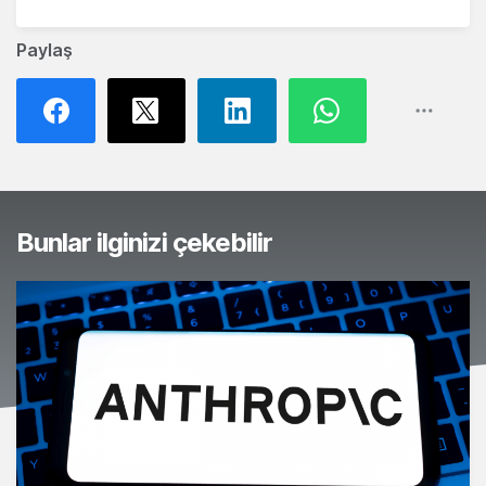
Paylaş
Bunlar ilginizi çekebilir