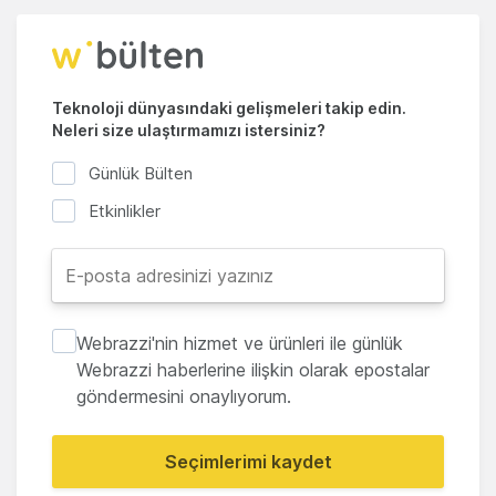
Teknoloji dünyasındaki gelişmeleri takip edin.
Neleri size ulaştırmamızı istersiniz?
Günlük Bülten
Etkinlikler
Webrazzi'nin hizmet ve ürünleri ile günlük
Webrazzi haberlerine ilişkin olarak epostalar
göndermesini onaylıyorum.
Seçimlerimi kaydet