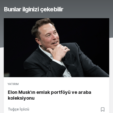
Bunlar ilginizi çekebilir
YATIRIM
Elon Musk'ın emlak portföyü ve araba
koleksiyonu
Tuğçe İçözü