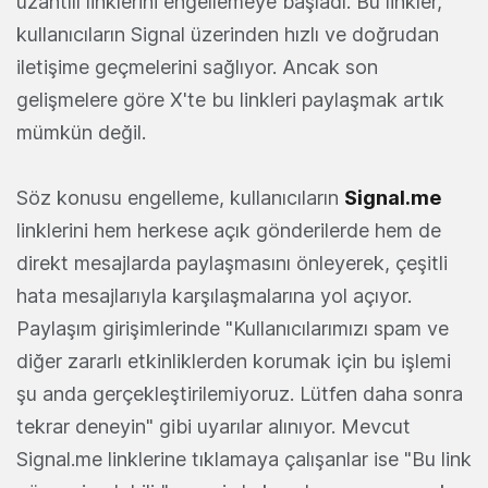
uzantılı linklerini engellemeye başladı. Bu linkler,
kullanıcıların Signal üzerinden hızlı ve doğrudan
iletişime geçmelerini sağlıyor. Ancak son
gelişmelere göre X'te bu linkleri paylaşmak artık
mümkün değil.
Söz konusu engelleme, kullanıcıların
Signal.me
linklerini hem herkese açık gönderilerde hem de
direkt mesajlarda paylaşmasını önleyerek, çeşitli
hata mesajlarıyla karşılaşmalarına yol açıyor.
Paylaşım girişimlerinde "Kullanıcılarımızı spam ve
diğer zararlı etkinliklerden korumak için bu işlemi
şu anda gerçekleştirilemiyoruz. Lütfen daha sonra
tekrar deneyin" gibi uyarılar alınıyor. Mevcut
Signal.me linklerine tıklamaya çalışanlar ise "Bu link