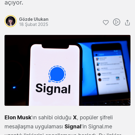
açıyor.
Gözde Ulukan
18 Şubat 2025
Elon Musk
'ın sahibi olduğu
X
, popüler şifreli
mesajlaşma uygulaması
Signal
'in Signal.me