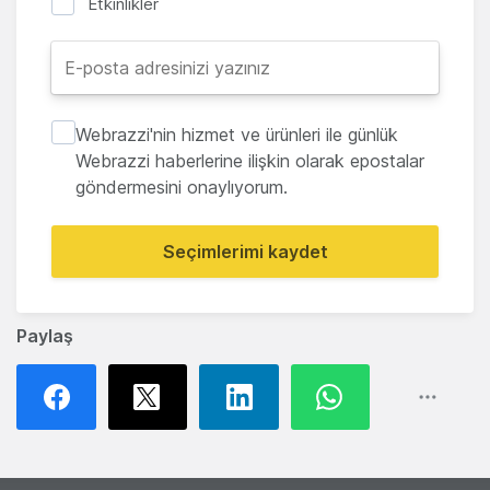
Etkinlikler
Webrazzi'nin hizmet ve ürünleri ile günlük
Webrazzi haberlerine ilişkin olarak epostalar
göndermesini onaylıyorum.
Seçimlerimi kaydet
Paylaş