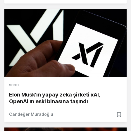
GENEL
Elon Musk'ın yapay zeka şirketi xAI,
OpenAI'ın eski binasına taşındı
Candeğer Muradoğlu