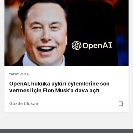
YAPAY ZEKA
OpenAI, hukuka aykırı eylemlerine son
vermesi için Elon Musk'a dava açtı
Gözde Ulukan