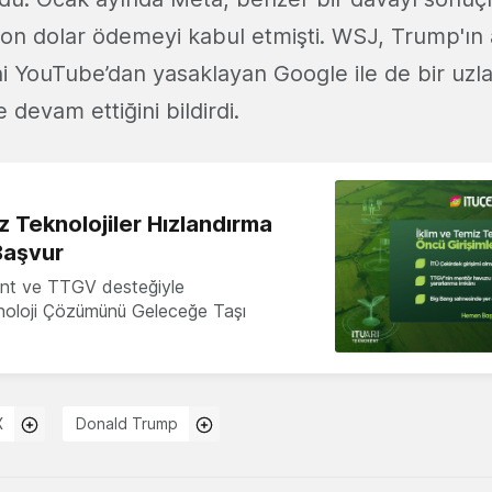
on dolar ödemeyi kabul etmişti. WSJ, Trump'ın a
ni YouTube’dan yasaklayan Google ile de bir u
 devam ettiğini bildirdi.
z Teknolojiler Hızlandırma
Başvur
nt ve TTGV desteğiyle
knoloji Çözümünü Geleceğe Taşı
X
Donald Trump