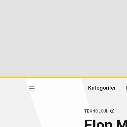
Kategoriler
TEKNOLOJI
Elon M