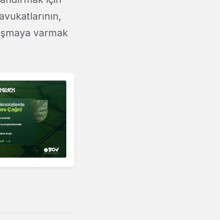
vukatlarının,
zlaşmaya varmak