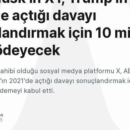
e açtığı davayı
andırmak için 10 m
 ödeyecek
sahibi olduğu sosyal medya platformu X, 
ın 2021'de açtığı davayı sonuçlandırmak iç
demeyi kabul etti.
an
25