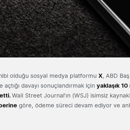
ahibi olduğu sosyal medya platformu
X
, ABD Baş
e açtığı davayı sonuçlandırmak için
yaklaşık 10
etti.
Wall Street Journal'ın (WSJ) isimsiz kaynak
berine
göre, ödeme süreci devam ediyor ve an