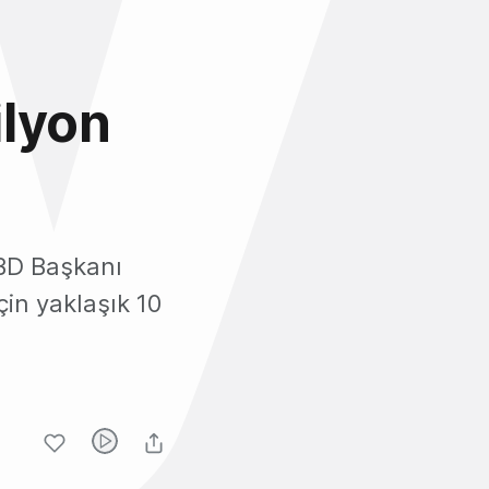
ilyon
ABD Başkanı
in yaklaşık 10