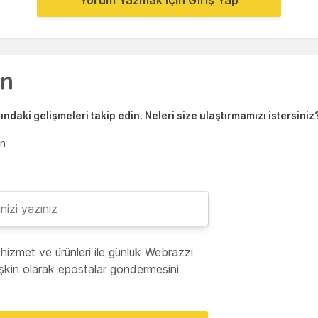
Yorum Yazmak için Giriş Yap
ndaki gelişmeleri takip edin. Neleri size ulaştırmamızı istersiniz
en
hizmet ve ürünleri ile günlük Webrazzi
lişkin olarak epostalar göndermesini