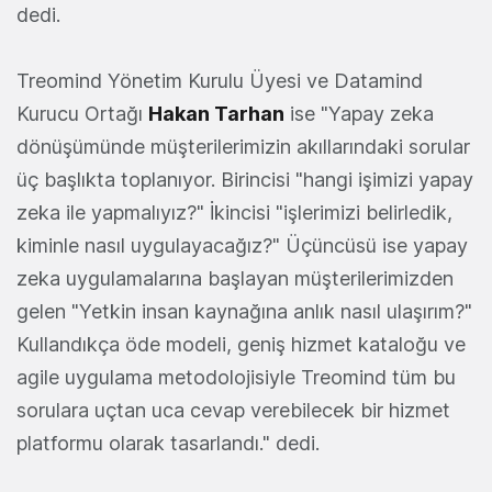
dedi.
Treomind Yönetim Kurulu Üyesi ve Datamind
Kurucu Ortağı
Hakan Tarhan
ise "Yapay zeka
dönüşümünde müşterilerimizin akıllarındaki sorular
üç başlıkta toplanıyor. Birincisi "hangi işimizi yapay
zeka ile yapmalıyız?" İkincisi "işlerimizi belirledik,
kiminle nasıl uygulayacağız?" Üçüncüsü ise yapay
zeka uygulamalarına başlayan müşterilerimizden
gelen "Yetkin insan kaynağına anlık nasıl ulaşırım?"
Kullandıkça öde modeli, geniş hizmet kataloğu ve
agile uygulama metodolojisiyle Treomind tüm bu
sorulara uçtan uca cevap verebilecek bir hizmet
platformu olarak tasarlandı." dedi.