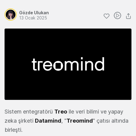
Gözde Ulukan
13 Ocak 2025
Sistem entegratörü
Treo
ile veri bilimi ve yapay
zeka şirketi
Datamind
, "
Treomind
" çatısı altında
birleşti.