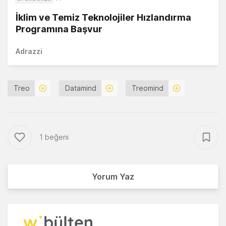
İklim ve Temiz Teknolojiler Hızlandırma
Programına Başvur
Adrazzi
Treo
Datamind
Treomind
1 beğeni
Yorum Yaz