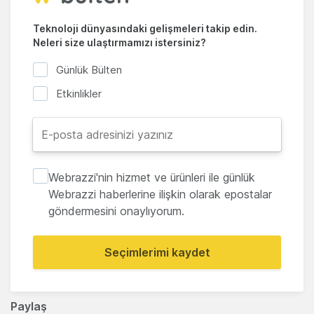
Teknoloji dünyasındaki gelişmeleri takip edin.
Neleri size ulaştırmamızı istersiniz?
Günlük Bülten
Etkinlikler
Webrazzi'nin hizmet ve ürünleri ile günlük
Webrazzi haberlerine ilişkin olarak epostalar
göndermesini onaylıyorum.
Seçimlerimi kaydet
Paylaş