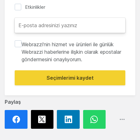
Etkinlikler
Webrazzi'nin hizmet ve ürünleri ile günlük
Webrazzi haberlerine ilişkin olarak epostalar
göndermesini onaylıyorum.
Seçimlerimi kaydet
Paylaş