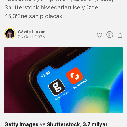
Shutterstock hissedarları ise yüzde
45,3'üne sahip olacak.
Gözde Ulukan
08 Ocak 2025
Getty Images
ve
Shutterstock
,
3.7 milyar