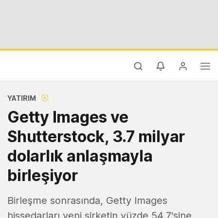
YATIRIM
Getty Images ve
Shutterstock, 3.7 milyar
dolarlık anlaşmayla
birleşiyor
Birleşme sonrasında, Getty Images
hissedarları yeni şirketin yüzde 54,7'sine,