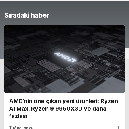
Sıradaki haber
AMD'nin öne çıkan yeni ürünleri: Ryzen
AI Max, Ryzen 9 9950X3D ve daha
fazlası
Tuğçe İçözü