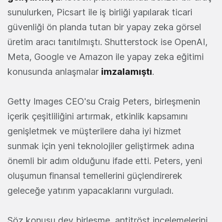
sunulurken, Picsart ile iş birliği yapılarak ticari
güvenliği ön planda tutan bir yapay zeka görsel
üretim aracı tanıtılmıştı. Shutterstock ise OpenAI,
Meta, Google ve Amazon ile yapay zeka eğitimi
konusunda anlaşmalar
imzalamıştı
.
Getty Images CEO'su Craig Peters, birleşmenin
içerik çeşitliliğini artırmak, etkinlik kapsamını
genişletmek ve müşterilere daha iyi hizmet
sunmak için yeni teknolojiler geliştirmek adına
önemli bir adım olduğunu ifade etti. Peters, yeni
oluşumun finansal temellerini güçlendirerek
geleceğe yatırım yapacaklarını vurguladı.
Söz konusu dev birleşme, antitröst incelemelerini