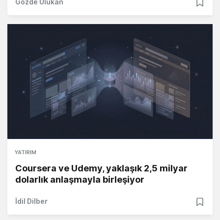
Gözde Ulukan
YATIRIM
Coursera ve Udemy, yaklaşık 2,5 milyar
dolarlık anlaşmayla birleşiyor
İdil Dilber