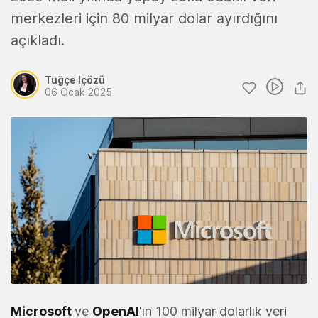
merkezleri için 80 milyar dolar ayırdığını
açıkladı.
Tuğçe İçözü
06 Ocak 2025
Microsoft
ve
OpenAI
'ın 100 milyar dolarlık veri