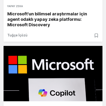
YAPAY ZEKA
Microsoft'un bilimsel araştırmalar için
agent odaklı yapay zeka platformu:
Microsoft Discovery
Tuğçe İçözü