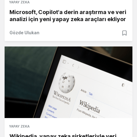
YAPAY ZEKA
Microsoft, Copilot'a derin araştırma ve veri
analizi için yeni yapay zeka araçları ekliyor
Gözde Ulukan
YAPAY ZEKA
Wikipedia, yapay zeka şirketleriyle veri