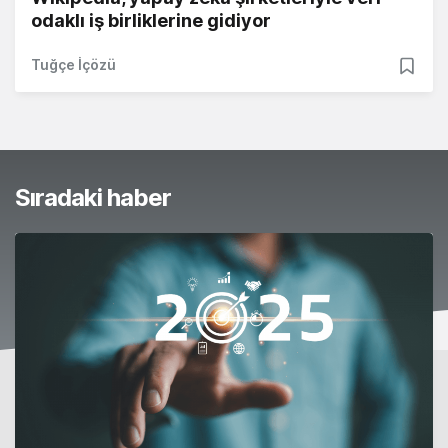
odaklı iş birliklerine gidiyor
Tuğçe İçözü
Sıradaki haber