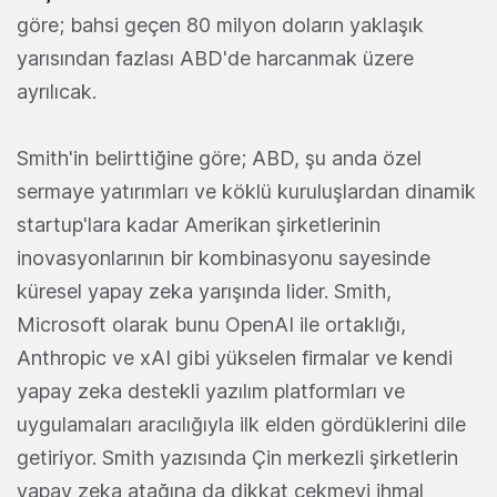
göre; bahsi geçen 80 milyon doların yaklaşık
yarısından fazlası ABD'de harcanmak üzere
ayrılıcak.
Smith'in belirttiğine göre; ABD, şu anda özel
sermaye yatırımları ve köklü kuruluşlardan dinamik
startup'lara kadar Amerikan şirketlerinin
inovasyonlarının bir kombinasyonu sayesinde
küresel yapay zeka yarışında lider. Smith,
Microsoft olarak bunu OpenAI ile ortaklığı,
Anthropic ve xAI gibi yükselen firmalar ve kendi
yapay zeka destekli yazılım platformları ve
uygulamaları aracılığıyla ilk elden gördüklerini dile
getiriyor. Smith yazısında Çin merkezli şirketlerin
yapay zeka atağına da dikkat çekmeyi ihmal