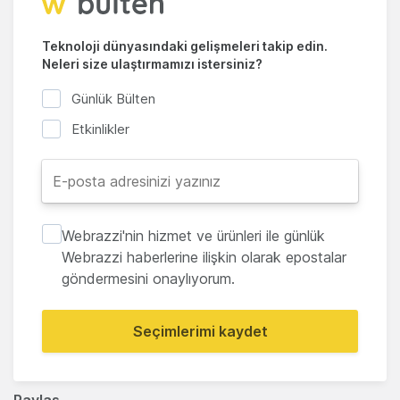
Teknoloji dünyasındaki gelişmeleri takip edin.
Neleri size ulaştırmamızı istersiniz?
Günlük Bülten
Etkinlikler
Webrazzi'nin hizmet ve ürünleri ile günlük
Webrazzi haberlerine ilişkin olarak epostalar
göndermesini onaylıyorum.
Seçimlerimi kaydet