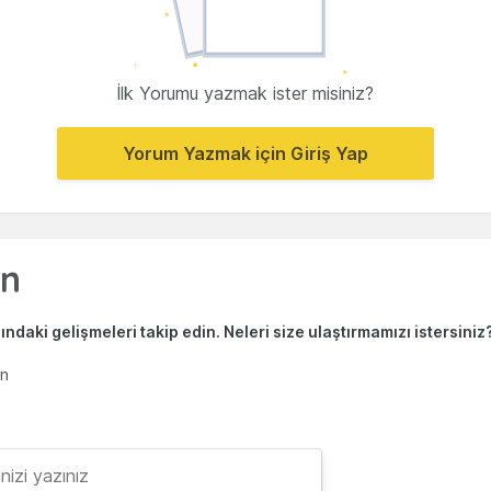
İlk Yorumu yazmak ister misiniz?
Yorum Yazmak için Giriş Yap
ndaki gelişmeleri takip edin. Neleri size ulaştırmamızı istersiniz
en