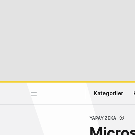
Kategoriler
YAPAY ZEKA
Micros