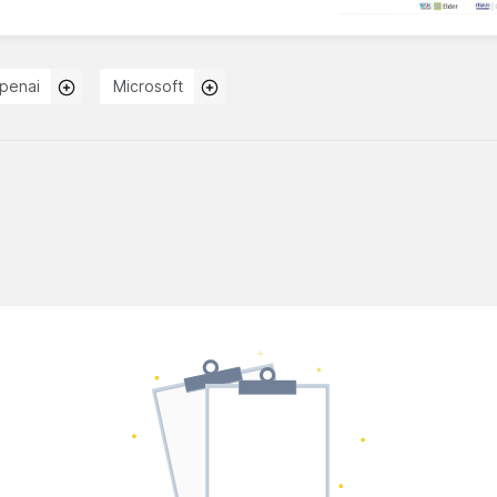
penai
Microsoft