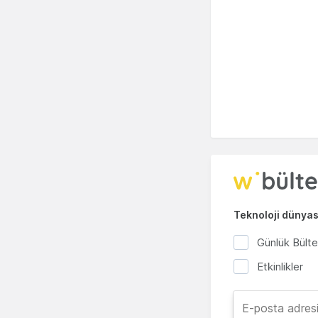
Teknoloji dünyası
Günlük Bült
Etkinlikler