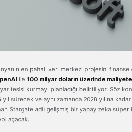
ünyanın en pahalı veri merkezi projesini finanse
penAI
ile
100 milyar doların üzerinde maliyete
ayar tesisi kurmayı planladığı belirtiliyor. Söz k
yıl sürecek ve aynı zamanda 2028 yılına kadar 
an Stargate adlı gelişmiş bir yapay zeka süper b
 yol açacak.