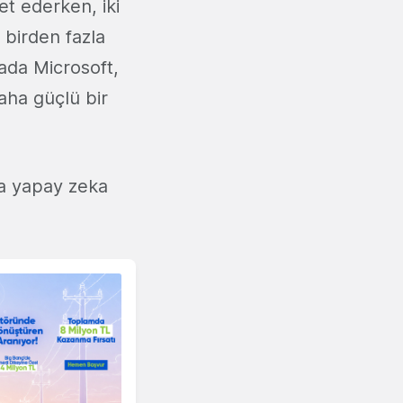
et ederken, iki
 birden fazla
ada Microsoft,
aha güçlü bir
ya yapay zeka