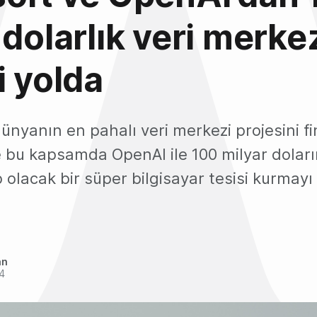
 dolarlık veri merke
i yolda
ünyanın en pahalı veri merkezi projesini f
e bu kapsamda OpenAI ile 100 milyar dolar
 olacak bir süper bilgisayar tesisi kurmayı
an
4