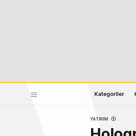
Kategoriler
YATIRIM
Hologr