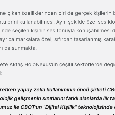
 çıkan özelliklerinden biri de gerçek kişilerin b
tülerini kullanabilmesi. Aynı şekilde özel ses k
sinde seçilen kişinin ses tonuyla konuşabilmesi 
ayrıca markalara özel, sıfırdan tasarlanmış kara
nı da sunmakta.
e Aktaş HoloNexus’un çeşitli sektörlerde deği
i:
retken yapay zeka kullanımının öncü şirketi CB
lojik gelişmenin sınırlarını farklı alanlarda ilk 
uz ile CBOT’un “Dijital Kişilik” teknolojisinde 