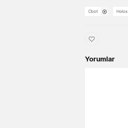
Cbot
Holo
Yorumlar