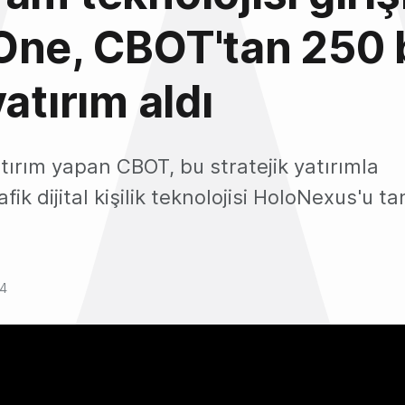
One, CBOT'tan 250 
atırım aldı
ırım yapan CBOT, bu stratejik yatırımla
afik dijital kişilik teknolojisi HoloNexus'u ta
24