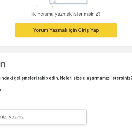
İlk Yorumu yazmak ister misiniz?
Yorum Yazmak için Giriş Yap
ndaki gelişmeleri takip edin. Neleri size ulaştırmamızı istersiniz
en