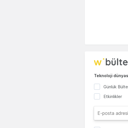
Teknoloji dünyası
Günlük Bült
Etkinlikler