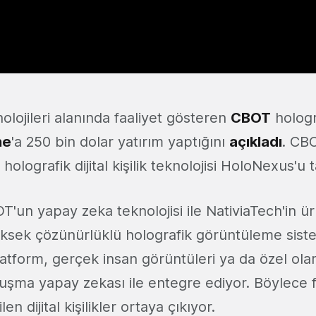
lojileri alanında faaliyet gösteren
CBOT
hologr
ne
'a 250 bin dolar yatırım yaptığını
açıkladı
. CBO
e holografik dijital kişilik teknolojisi HoloNexus'u t
'un yapay zeka teknolojisi ile NativiaTech'in ü
sek çözünürlüklü holografik görüntüleme siste
atform, gerçek insan görüntüleri ya da özel ola
nuşma yapay zekası ile entegre ediyor. Böylece 
len dijital kişilikler ortaya çıkıyor.