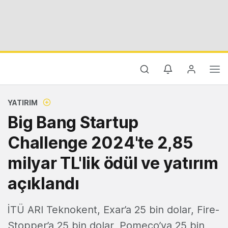
YATIRIM
Big Bang Startup
Challenge 2024'te 2,85
milyar TL'lik ödül ve yatırım
açıklandı
İTÜ ARI Teknokent, Exar’a 25 bin dolar, Fire-
Stopper’a 25 bin dolar, Pomeco’ya 25 bin