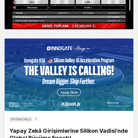
SPONSORLU
Yapay Zekâ Girişimlerine Silikon Vadisi'nde
Global Büyüme Fırsatı!