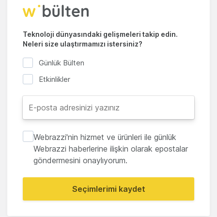
Teknoloji dünyasındaki gelişmeleri takip edin.
Neleri size ulaştırmamızı istersiniz?
Günlük Bülten
Etkinlikler
Webrazzi'nin hizmet ve ürünleri ile günlük
Webrazzi haberlerine ilişkin olarak epostalar
göndermesini onaylıyorum.
Seçimlerimi kaydet