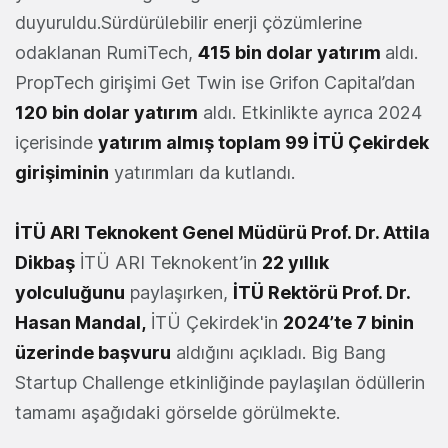
duyuruldu.Sürdürülebilir enerji çözümlerine
odaklanan RumiTech,
415 bin dolar yatırım
aldı.
PropTech girişimi Get Twin ise Grifon Capital’dan
120 bin dolar yatırım
aldı. Etkinlikte ayrıca 2024
içerisinde
yatırım almış toplam 99 İTÜ Çekirdek
girişiminin
yatırımları da kutlandı.
İTÜ ARI Teknokent Genel Müdürü Prof. Dr. Attila
Dikbaş
İTÜ ARI Teknokent’in
22 yıllık
yolculuğunu
paylaşırken,
İTÜ Rektörü Prof. Dr.
Hasan Mandal,
İTÜ Çekirdek'in
2024’te 7 binin
üzerinde başvuru
aldığını açıkladı. Big Bang
Startup Challenge etkinliğinde paylaşılan ödüllerin
tamamı aşağıdaki görselde görülmekte.