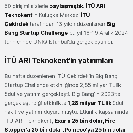
50 girişimi sizlerle
paylaşmıştık
.
İTÜ ARI
Teknokent
’in Kuluçka Merkezi
İTÜ
Çekirdek
tarafından
13 yıldır düzenlenen
Big
Bang Startup Challenge
bu yıl 18-19 Aralık 2024
tarihlerinde UNIQ İstanbul’da gerçekleştirildi.
İTÜ ARI Teknokent'in yatırımları
Bu hafta düzenlenen İTÜ Çekirdek’in Big Bang
Startup Challenge etkinliğinde 2,85 milyar TL'lik
ödül ve yatırım gerçekleşti. Big Bang'in 2023’te
gerçekleştirdiği etkinlikte
1,28 milyar TL’lik
ödül,
nakit ve yatırım duyurulmuştu. Etkinlik kapsamında
İTÜ ARI Teknokent,
Exar’a 25 bin dolar, Fire-
Stopper’a 25 bin dolar, Pomeco’ya 25 bin dolar